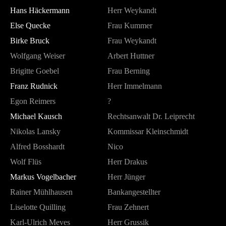
Hans Häckermann
Herr Weykandt
Else Quecke
Frau Kummer
Birke Bruck
Frau Weykandt
Wolfgang Weiser
Arbert Huttner
Brigitte Goebel
Frau Berning
Franz Rudnick
Herr Immelmann
Egon Reimers
?
Michael Kausch
Rechtsanwalt Dr. Leiprecht
Nikolas Lansky
Kommissar Kleinschmidt
Alfred Bosshardt
Nico
Wolf Flüs
Herr Drakus
Markus Vogelbacher
Herr Jünger
Rainer Mühlhausen
Bankangestellter
Liselotte Quilling
Frau Zehnert
Karl-Ulrich Meves
Herr Grussik