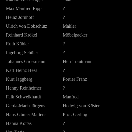
Max Manfred Eipp
?
Heinz Jörnhoff
?
Ulrich von Dobschütz
Makler
Reinhard Krökel
Möbelpacker
Ruth Kähler
?
Ingeborg Schüler
?
Johannes Grossmann
Herr Trautmann
Karl-Heinz Hess
?
Kurt Jaggberg
Portier Franz
Henny Reinheimer
?
Falk Schweikhardt
Manfred
Gerda-Maria Jürgens
Hedwig von Köster
Hans-Günter Martens
Prof. Gerling
Hanna Kottas
?