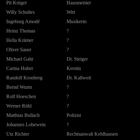
Pit Krüger
Hausmeister
Willy Schultes
Wirt
Ingeburg Amodé
Musikerin
Heinz Thomas
?
Hella Krämer
?
Oliver Sauer
?
Michael Gahr
Dr. Steiger
Carina Huber
Kerstin
Randolf Kronberg
Dr. Kallweit
Bernd Wurm
?
Rolf Hoeschen
?
Werner Rühl
?
Matthias Bullach
Polizist
Johannes Lobewein
?
Utz Richter
Rechtsanwalt Kehlhausen