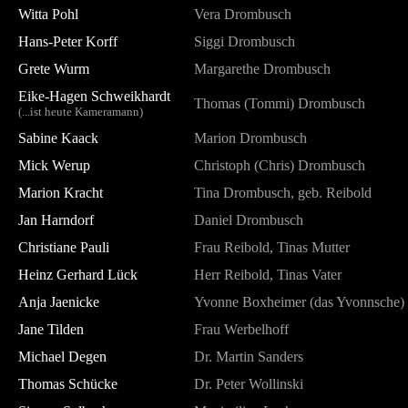
Witta Pohl
Vera Drombusch
Hans-Peter Korff
Siggi Drombusch
Grete Wurm
Margarethe Drombusch
Eike-Hagen Schweikhardt
Thomas (Tommi) Drombusch
(...ist heute Kameramann)
Sabine Kaack
Marion Drombusch
Mick Werup
Christoph (Chris) Drombusch
Marion Kracht
Tina Drombusch, geb. Reibold
Jan Harndorf
Daniel Drombusch
Christiane Pauli
Frau Reibold, Tinas Mutter
Heinz Gerhard Lück
Herr Reibold, Tinas Vater
Anja Jaenicke
Yvonne Boxheimer (das Yvonnsche)
Jane Tilden
Frau Werbelhoff
Michael Degen
Dr. Martin Sanders
Thomas Schücke
Dr. Peter Wollinski