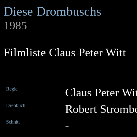
Diese Drombuschs
1985
Filmliste Claus Peter Witt
Claus Peter Wi
Regie
Robert Stromb
Drehbuch
-
Schnitt