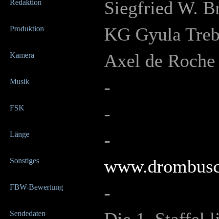
Siegfried W. B
Redaktion
KG Gyula Treb
Produktion
Axel de Roche
Kamera
-
Musik
-
FSK
-
Länge
www.drombusc
Sonstiges
-
FBW-Bewertung
Sendedaten