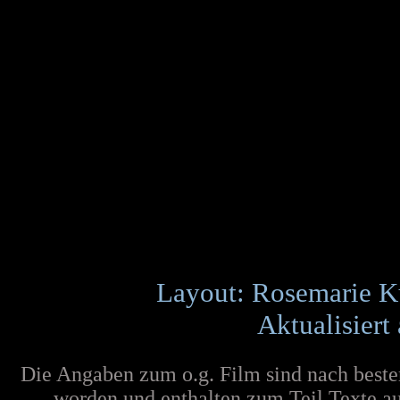
Layout: Rosemarie K
Aktualisiert
Die Angaben zum o.g. Film sind nach best
worden und enthalten zum Teil Texte au