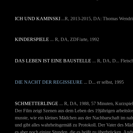
ICH UND KAMINSKI
...R, 2013-2015, DA: Thomas Wendri
KINDERSPIELE
... R, DA, ZDF/arte, 1992
DAS LEBEN IST EINE BAUSTELLE
.
.. R, DA, D... Fleis
DIE NACHT DER REGISSEURE
... D... er selbst, 1995
SCHMETTERLINGE
... R, DA, 1988, 57 Minuten, Kurzspi
Der Film zeigt Szenen aus dem Leben des 19jährigen arbeitsl
musste, wie ein kleines Mädchen aus der Nachbarschaft im nahe
und gibt alles wahrheitsgemäß zu Protokoll. Der Vater des Mä
es aber noch einige Stunden, die es heißt zu überbrücken. And