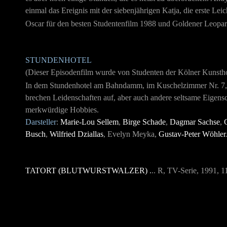
einmal das Ereignis mit der siebenjährigen Katja, die erste Lei
Oscar für den besten Studentenfilm 1988 und Goldener Leopa
STUNDENHOTEL
(Dieser Episodenfilm wurde von Studenten der Kölner Kunstho
In dem Stundenhotel am Bahndamm, im Kuschelzimmer Nr. 7, tu
brechen Leidenschaften auf, aber auch andere seltsame Eigensc
merkwürdige Hobbies.
Darsteller
:
Marie-Lou Sellem
,
Birge Schade
,
Dagmar Sachse
,
Busch
,
Wilfried Dziallas
, Evelyn Meyka,
Gustav-Peter Wöhler
TATORT (BLUTWURSTWALZER)
.
.. R, TV-Serie, 1991, 