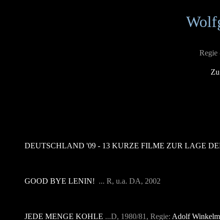
Wolf
Regie 
Zu
DEUTSCHLAND '09 - 13 KURZE FILME ZUR LAGE D
GOOD BYE LENIN!
... R, u.a. DA, 2002
JEDE MENGE KOHLE
...D, 1980/81, Regie:
Adolf Winkel