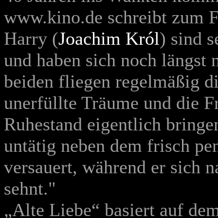
www.kino.de schreibt zum F
Harry (
Joachim Król
) sind s
und haben sich noch längst n
beiden fliegen regelmäßig di
unerfüllte Träume und die F
Ruhestand eigentlich bringen 
untätig neben dem frisch pe
versauert, während er sich 
sehnt."
„Alte Liebe“ basiert auf d