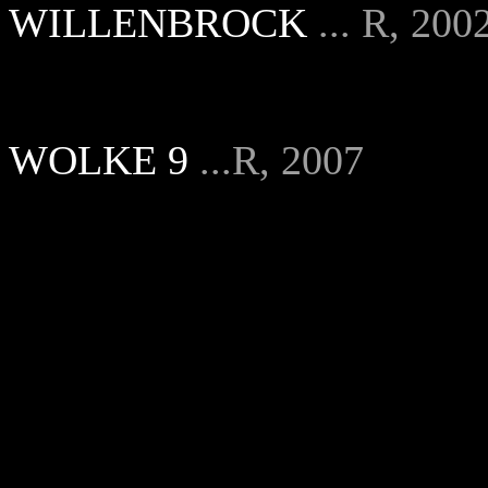
WILLENBROCK
... R, 200
WOLKE 9
...R, 2007