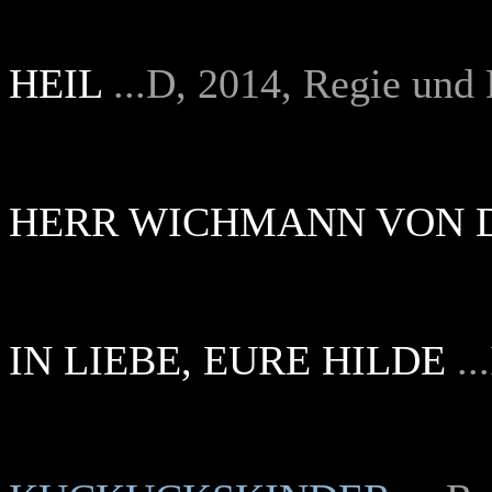
HEIL
...D, 2014, Regie un
HERR WICHMANN VON 
IN LIEBE, EURE HILDE
.