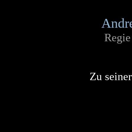
Andr
Regie
Zu seine