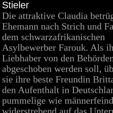
Stieler
Die attraktive Claudia betrü
Ehemann nach Strich und F
dem schwarzafrikanischen
Asylbewerber Farouk. Als ih
Liebhaber von den Behörde
abgeschoben werden soll, üb
sie ihre beste Freundin Brit
den Aufenthalt in Deutschla
pummelige wie männerfeindli
widerstrebend auf das Unter