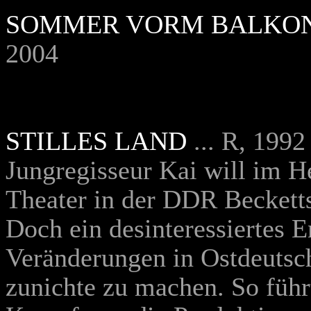
SOMMER VORM BALKO
2004
STILLES LAND
... R, 1992
Jungregisseur Kai will im H
Theater in der DDR Becketts
Doch ein desinteressiertes 
Veränderungen in Ostdeutsch
zunichte zu machen. So führ