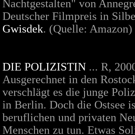
Nachtgestalten" von Annegr
Deutscher Filmpreis in Silbe
Gwisdek
.
(Quelle: Amazon)
DIE POLIZISTIN
... R, 20
Ausgerechnet in den Rostoc
verschlägt es die junge Poli
in Berlin. Doch die Ostsee i
beruflichen und privaten Ne
Menschen zu tun. Etwas Solid