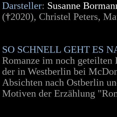
Darsteller
:
Susanne Borman
(
†
2020), Christel Peters, Ma
SO SCHNELL GEHT ES N
Romanze im noch geteilten B
der in Westberlin bei McDona
Absichten nach Ostberlin un
Motiven der Erzählung "R