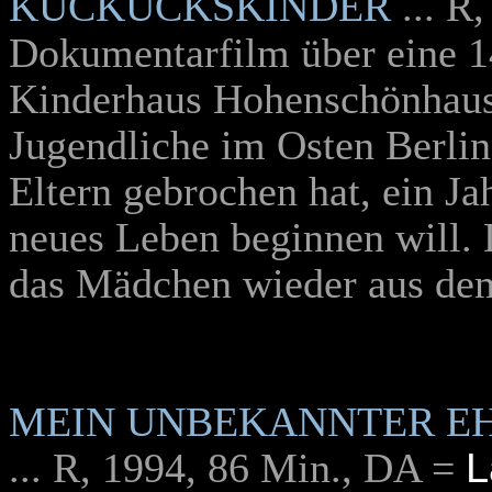
KUCKUCKSKINDER
... R
Dokumentarfilm über eine 14
Kinderhaus Hohenschönhaus
Jugendliche im Osten Berlin
Eltern gebrochen hat, ein Ja
neues Leben beginnen will. 
das Mädchen wieder aus de
MEIN UNBEKANNTER E
L
... R, 1994, 86 Min., DA =