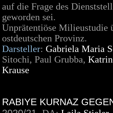
auf die Frage des Dienststel
geworden sei.
Unprätentiöse Milieustudie ü
ostdeutschen Provinz.
Darsteller
:
Gabriela Maria 
Sitochi, Paul Grubba,
Katrin
Krause
RABIYE KURNAZ GEGE
2020/21,