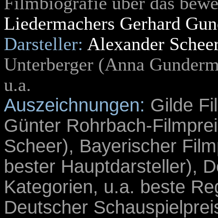
Filmbiografie über das bew
Liedermachers Gerhard Gu
Darsteller:
Alexander Schee
Unterberger (Anna Gunder
u.a.
Auszeichnungen:
Gilde Fil
Günter Rohrbach-Filmpreis
Scheer), Bayerischer Film
bester Hauptdarsteller), D
Kategorien, u.a. beste Re
Deutscher Schauspielprei