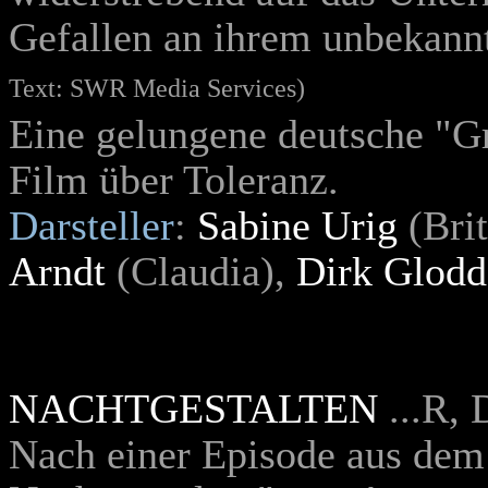
Gefallen an ihrem unbekan
Text: SWR Media Services)
Eine gelungene deutsche "Gr
Film über Toleranz.
Darsteller
:
Sabine Urig
(Brit
Arndt
(Claudia),
Dirk Glodd
NACHTGESTALTEN
...R, 
Nach einer Episode aus de