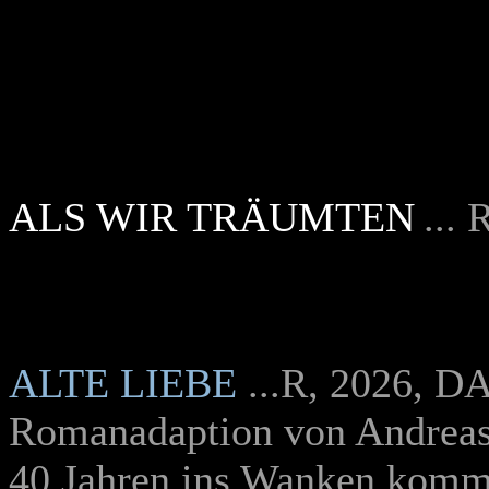
ALS WIR TRÄUMTEN
... 
ALTE LIEBE
...R, 2026, DA
Romanadaption von Andreas 
40 Jahren ins Wanken komm