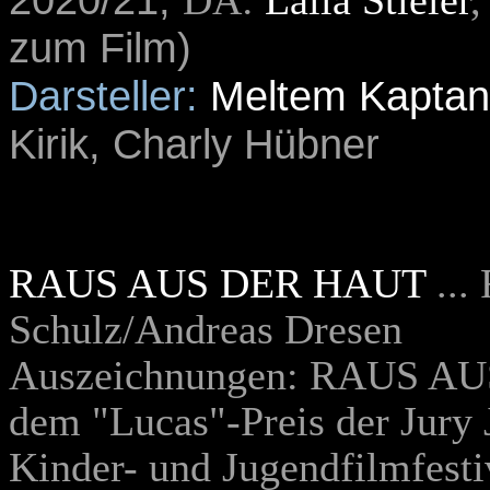
DA:
Laila Stieler
,
zum Film)
Darsteller:
Meltem Kaptan
Kirik, Charly Hübner
RAUS AUS DER HAUT
...
Schulz/Andreas Dresen
Auszeichnungen: RAUS AU
dem "Lucas"-Preis der Jury 
Kinder- und Jugendfilmfestiv