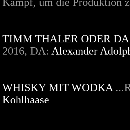
Kampf, um die Produktion zu
TIMM THALER ODER DA
2016, DA:
Alexander Adolp
WHISKY MIT WODKA
..
Kohlhaase