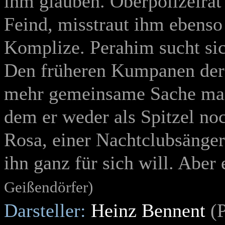
ihm glauben. Oberpolizeirat
Feind, misstraut ihm ebenso
Komplize. Perahim sucht sic
Den früheren Kumpanen der 
mehr gemeinsame Sache mac
dem er weder als Spitzel no
Rosa, einer Nachtclubsänger
ihn ganz für sich will. Aber 
Geißendörfer)
Darsteller:
Heinz Bennent
(P