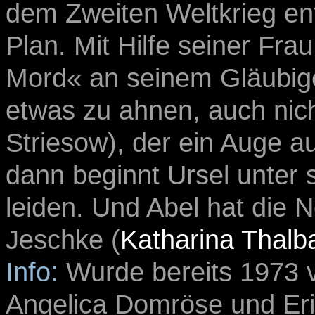
dem Zweiten Weltkrieg entd
Plan. Mit Hilfe seiner Fra
Mord« an seinem Gläubige
etwas zu ahnen, auch nicht
Striesow
),
der ein Auge au
dann beginnt Ursel unter 
leiden. Und Abel hat die 
Jeschke (
Katharina Thalb
Info:
Wurde bereits 1973 
Angelica Domröse
und Eri