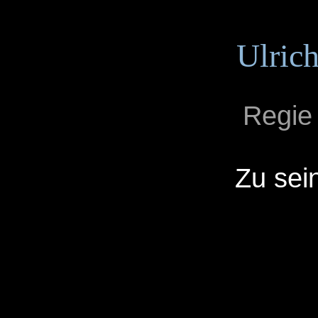
Ulrich
Regie
Zu sei