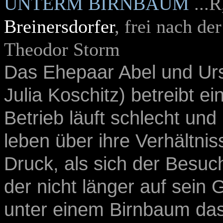
UNTERM BIRNBAUM
...
Breinersdorfer
, frei nach d
Theodor Storm
Das Ehepaar Abel und Urs
Julia Koschitz
) betreibt e
Betrieb läuft schlecht und
leben über ihre Verhältnis
Druck, als sich der Besuc
der nicht länger auf sein 
unter einem Birnbaum das