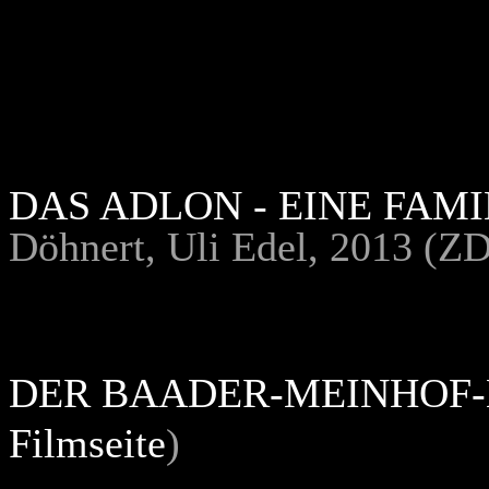
DAS ADLON - EINE FAM
Döhnert, Uli Edel, 2013 (Z
DER BAADER-MEINHOF
Filmseite
)