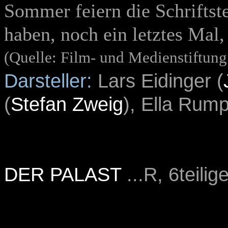
Sommer feiern die Schriftste
haben, noch ein letztes Mal
(Quelle: Film- und Medienstiftu
Darsteller:
Lars Eidinger (
(
Stefan Zweig
), Ella Rump
DER PALAST
...R, 6teilig