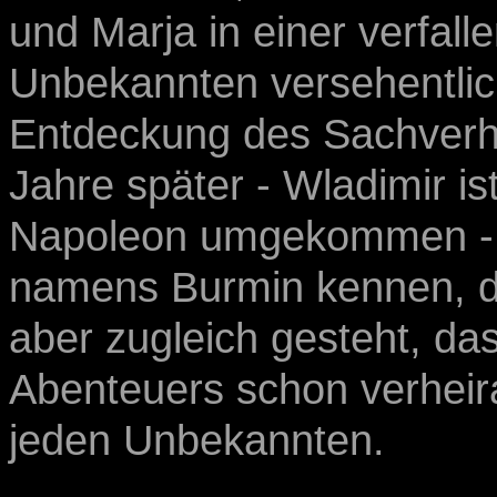
und Marja in einer verfalle
Unbekannten versehentlich
Entdeckung des Sachverhal
Jahre später - Wladimir i
Napoleon umgekommen - l
namens Burmin kennen, d
aber zugleich gesteht, das
Abenteuers schon verheira
jeden Unbekannten.