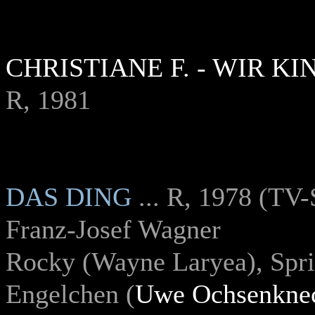
CHRISTIANE F. - WIR 
R, 1981
DAS DING
... R, 1978 (TV-
Franz-Josef Wagner
Rocky (
Wayne Laryea), Spri
Engelchen (
Uwe Ochsenkne