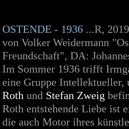
OSTENDE - 1936
...R, 20
von Volker Weidermann "Os
Freundschaft", DA: Johanne
Im Sommer 1936 trifft Irmg
eine Gruppe Intellektueller,
Roth
und
Stefan Zweig
befi
Roth entstehende Liebe ist 
die auch Motor ihres künstle