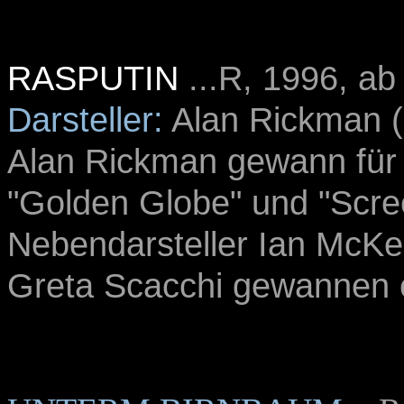
RASPUTIN
...R, 1996, ab
Darsteller:
Alan Rickman (
Alan Rickman gewann für 
"Golden Globe" und "Scre
Nebendarsteller Ian McKel
Greta Scacchi gewannen e