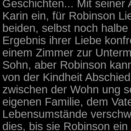
Geschichten... Mit seiner 
Karin ein, für Robinson Li
beiden, selbst noch halbe
Ergebnis ihrer Liebe konfr
einem Zimmer zur Untermie
Sohn, aber Robinson kann
von der Kindheit Abschie
zwischen der Wohn ung se
eigenen Familie, dem Vat
Lebensumstände verschwe
dies, bis sie Robinson ein 