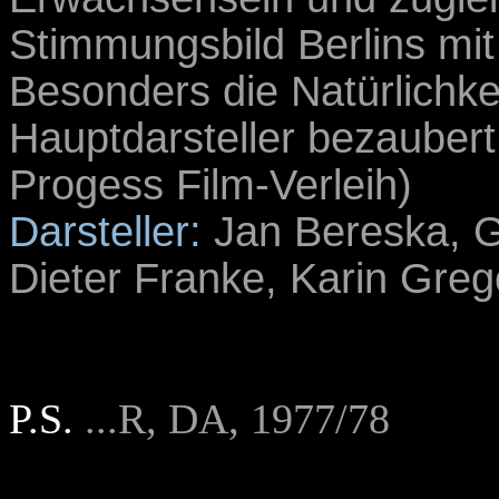
Stimmungsbild Berlins mi
Besonders die Natürlichke
Hauptdarsteller bezaubert
Progess Film-Verleih)
Darsteller:
Jan Bereska, Ga
Dieter Franke, Karin Greg
P.S.
...R, DA, 1977/78