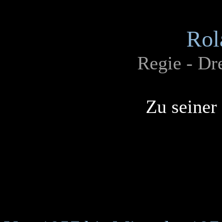
Rol
Regie - Dr
Zu seiner