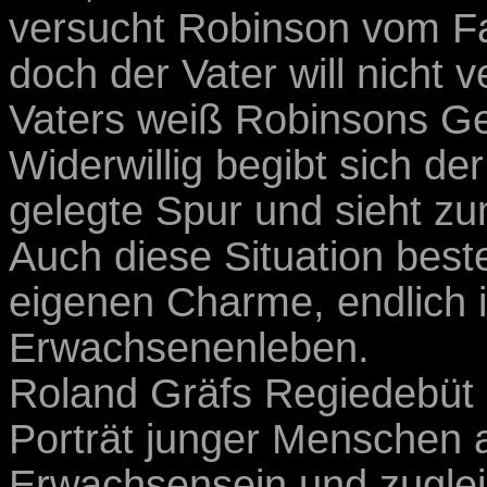
versucht Robinson vom Fa
doch der Vater will nicht 
Vaters weiß Robinsons Ge
Widerwillig begibt sich de
gelegte Spur und sieht zu
Auch diese Situation bes
eigenen Charme, endlich i
Erwachsenenleben.
Roland Gräfs Regiedebüt i
Porträt junger Menschen 
Erwachsensein und zugleic