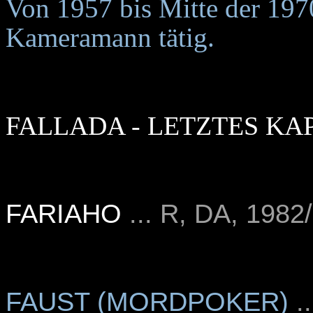
Von 1957 bis Mitte der 197
Kameramann tätig.
FALLADA - LETZTES KA
FARIAHO
... R, DA, 1982
FAUST (MORDPOKER)
..