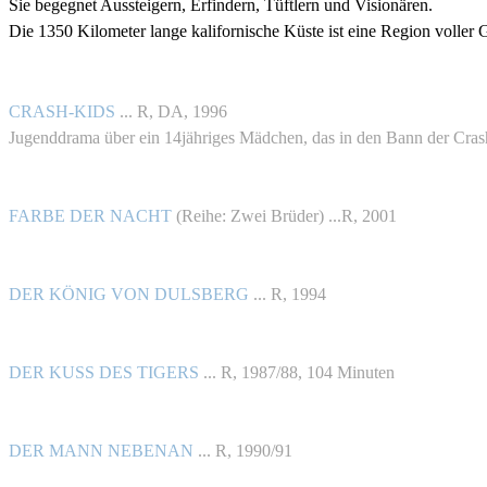
Sie begegnet Aussteigern, Erfindern, Tüftlern und Visionären.
Die 1350 Kilometer lange kalifornische Küste ist eine Region voller
CRASH-KIDS
... R, DA, 1996
Jugenddrama über ein 14jähriges Mädchen, das in den Bann der Cras
FARBE DER NACHT
(Reihe: Zwei Brüder) ...R, 2001
DER KÖNIG VON DULSBERG
... R, 1994
DER KUSS DES TIGERS
... R, 1987/88, 104 Minuten
DER MANN NEBENAN
... R, 1990/91