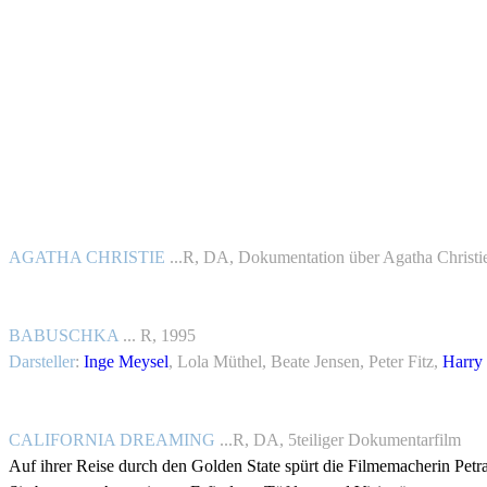
AGATHA CHRISTIE
...R, DA, Dokumentation über Agatha Christi
BABUSCHKA
... R, 1995
Darsteller
:
Inge Meysel
, Lola Müthel, Beate Jensen, Peter Fitz,
Harry
CALIFORNIA DREAMING
...R, DA, 5teiliger Dokumentarfilm
Auf ihrer Reise durch den Golden State spürt die Filmemacherin Petra