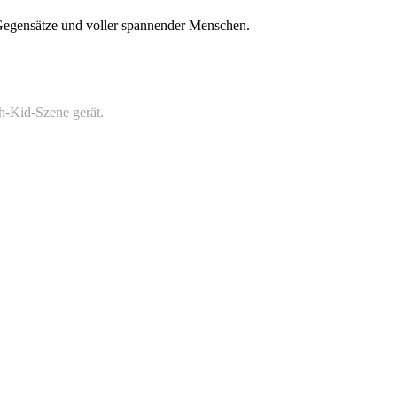
 Gegensätze und voller spannender Menschen.
h-Kid-Szene gerät.