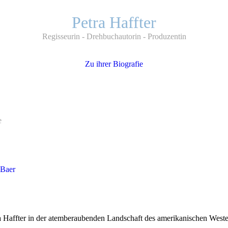
Petra Haffter
Regisseurin - Drehbuchautorin - Produzentin
Zu ihrer Biografie
e
 Baer
 Haffter in der atemberaubenden Landschaft des amerikanischen Westens