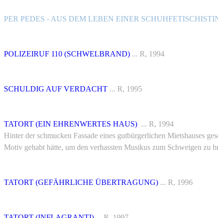
PER PEDES - AUS DEM LEBEN EINER SCHUHFETISCHISTI
POLIZEIRUF 110 (SCHWELBRAND)
... R, 1994
SCHULDIG AUF VERDACHT
... R, 1995
TATORT (EIN EHRENWERTES HAUS)
... R, 1994
Hinter der schmucken Fassade eines gutbürgerlichen Mietshauses ges
Motiv gehabt hätte, um den verhassten Musikus zum Schweigen zu bri
TATORT (GEFÄHRLICHE ÜBERTRAGUNG)
... R, 1996
TATORT (INFLAGRANTI)
... R, 1997