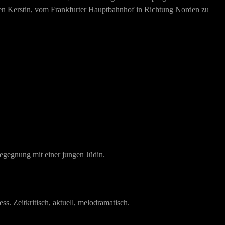
rigen Kerstin, vom Frankfurter Hauptbahnhof in Richtung Norden zu
 Begegnung mit einer jungen Jüdin.
s. Zeitkritisch, aktuell, melodramatisch.