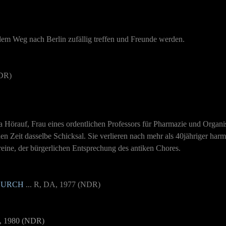
dem Weg nach Berlin zufällig treffen und Freunde werden.
NDR)
a Hörauf, Frau eines ordentlichen Professors für Pharmazie und Orga
ichen Zeit dasselbe Schicksal. Sie verlieren nach mehr als 40jähriger h
eine, der bürgerlichen Entsprechung des antiken Chores.
 DURCH
... R, DA, 1977 (NDR)
DA, 1980 (NDR)