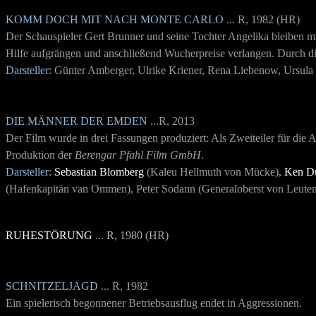
KOMM DOCH MIT NACH MONTE CARLO
... R, 1982 (HR)
Der Schauspieler Gert Brunner und seine Tochter Angelika bleiben m
Hilfe aufgrängen und anschließend Wucherpreise verlangen. Durch die
Darsteller:
Günter Amberger, Ulrike Kriener, Rena Liebenow, Ursula 
DIE MÄNNER DER EMDEN
...R, 2013
Der Film wurde in drei Fassungen produziert: Als Zweiteiler für die 
Produktion der
Berengar Pfahl Film GmbH
.
Darsteller:
Sebastian Blomberg
(Kaleu Hellmuth von Mücke),
Ken D
(Hafenkapitän van Ommen), Peter Sodann (Generaloberst von Leutenb
RUHESTÖRUNG
... R, 1980 (HR)
SCHNITZELJAGD
... R, 1982
Ein spielerisch begonnener Betriebsausflug endet in Aggressionen.