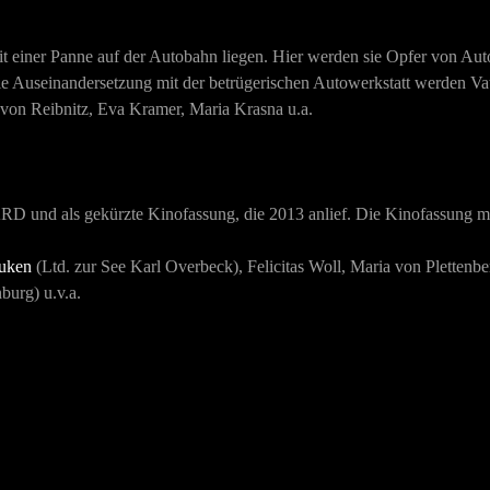
it einer Panne auf der Autobahn liegen. Hier werden sie Opfer von Au
 Auseinandersetzung mit der betrügerischen Autowerkstatt werden Vate
von Reibnitz, Eva Kramer, Maria Krasna u.a.
ARD und als gekürzte Kinofassung, die 2013 anlief. Die Kinofassung mit
uken
(Ltd. zur See Karl Overbeck), Felicitas Woll, Maria von Plettenb
urg) u.v.a.