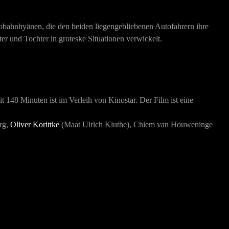
tobahnhyänen, die den beiden liegengebliebenen Autofahrern ihre
r und Tochter in groteske Situationen verwickelt.
 148 Minuten ist im Verleih von Kinostar. Der Film ist eine
erg,
Oliver Korittke
(Maat Ulrich Kluthe), Chiem van Houweninge