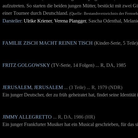
aufzutreten. So starten die beiden jungen Mütter, bestückt mit zwei
einer Tournee durch Deutschland.
(Quelle: Bestandsverzeichnis der Fernse
Darsteller
:
Ulrike Kriener
,
Verena Plangger
, Sascha Odenthal, Melani
FAMILIE ZISCH MACHT REINEN TISCH
(Kinder-Serie, 5 Teile
FRITZ GOLGOWSKY
(TV-Serie, 14 Folgen) ... R, DA, 1985
JERUSALEM, JERUSALEM
... (3 Teile) ... R, 1979 (NDR)
Ein junger Deutscher, der zu früh geheiratet hat, findet seine Identit
JIMMY ALLEGRETTO
... R, DA, 1986 (HR)
Ein junger Frankfurter Musiker hat ein Musical geschrieben, für das 