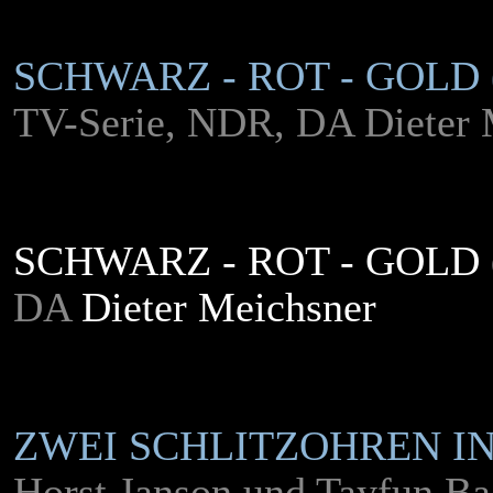
SCHWARZ - ROT - GOLD
TV-Serie, NDR, DA Dieter 
SCHWARZ - ROT - GOLD 
DA
Dieter Meichsner
ZWEI SCHLITZOHREN I
Horst Janson und Tayfun Ba