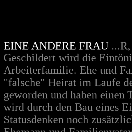
EINE ANDERE FRAU
...R
Geschildert wird die Eintöni
Arbeiterfamilie. Ehe und Fa
"falsche" Heirat im Laufe d
geworden und haben einen Ti
wird durch den Bau eines E
Statusdenken noch zusätzlic
Ehemann und Familienvater,