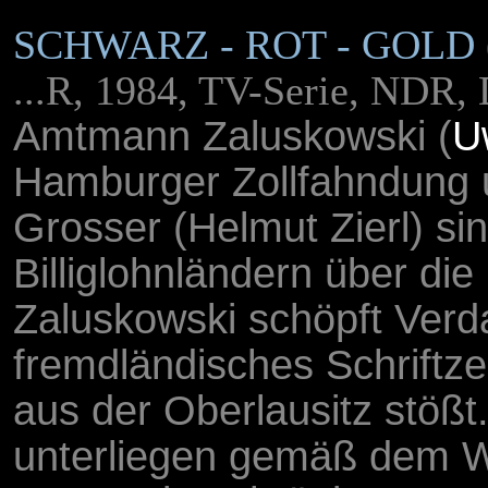
SCHWARZ - ROT - GOLD
...R, 1984, TV-Serie, NDR
Amtmann Zaluskowski (
U
Hamburger Zollfahndung u
Grosser (Helmut Zierl) sin
Billiglohnländern über di
Zaluskowski schöpft Verda
fremdländisches Schriftze
aus der Oberlausitz stößt.
unterliegen gemäß dem W