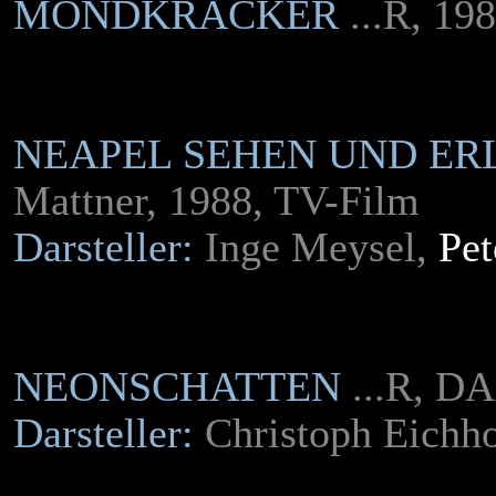
MONDKRÄCKER
...R, 19
NEAPEL SEHEN UND ER
Mattner, 1988, TV-Film
Darsteller:
Inge Meysel,
Pet
NEONSCHATTEN
...R, D
Darsteller:
Christoph Eichho