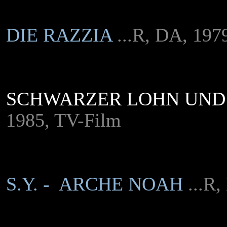
DIE RAZZIA
...R, DA, 197
SCHWARZER LOHN UND 
1985, TV-Film
S.Y. - ARCHE NOAH
...R,