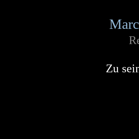
Marc
R
Zu sei