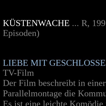
KÜSTENWACHE
... R, 19
Episoden)
LIEBE MIT GESCHLOSS
TV-Film
Der Film beschreibt in einer
Parallelmontage die Kommun
Es ist eine leichte Komödie