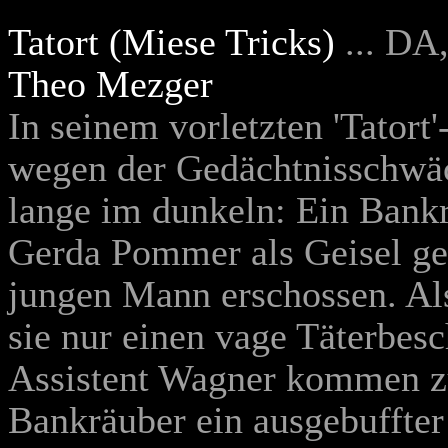
Tatort (Miese Tricks)
... DA
Theo Mezger
In seinem vorletzten 'Tatort
wegen der Gedächtnisschwäc
lange im dunkeln: Ein Bankr
Gerda Pommer als Geisel ge
jungen Mann erschossen. A
sie nur einen vage Täterbes
Assistent Wagner kommen zu
Bankräuber ein ausgebuffter 