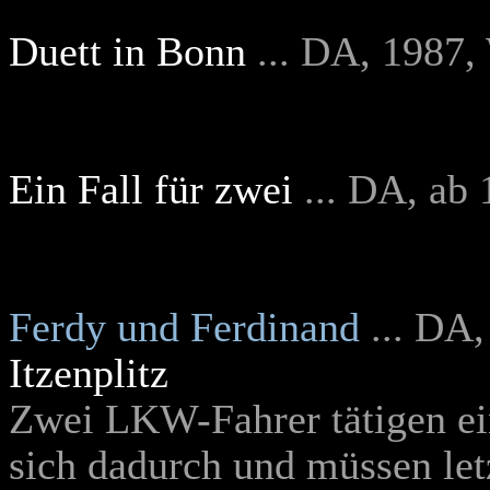
Duett in Bonn
... DA, 1987
Ein Fall für zwei
... DA, ab
Ferdy und Ferdinand
... DA,
Itzenplitz
Zwei LKW-Fahrer tätigen ein
sich dadurch und müssen letz