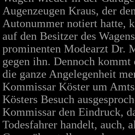
Augenzeugen Kraus, der den 
Autonummer notiert hatte, k
auf den Besitzer des Wagen
prominenten Modearzt Dr. Ma
gegen ihn. Dennoch kommt d
die ganze Angelegenheit mer
Kommissar Köster um Amtshi
Kösters Besuch ausgesproche
Kommissar den Eindruck, da
Todesfahrer handelt, auch, a