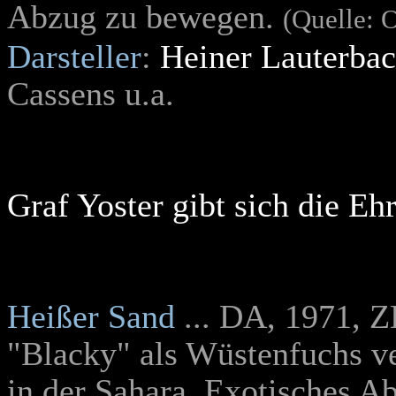
Abzug zu bewegen.
(Quelle: 
Darsteller
:
Heiner Lauterba
Cassens u.a.
Graf Yoster gibt sich die Eh
Heißer Sand
... DA, 1971, 
"Blacky" als Wüstenfuchs v
in der Sahara. Exotisches A