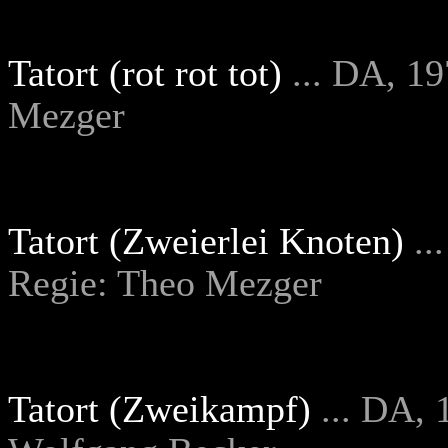
Tatort (rot rot tot)
... DA, 1
Mezger
Tatort (Zweierlei Knoten)
..
Regie: Theo Mezger
Tatort (Zweikampf)
... DA,