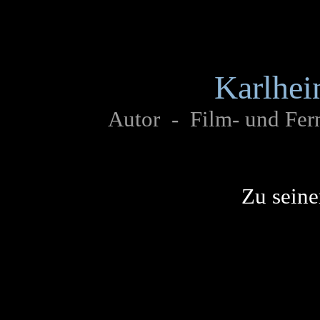
Karlhei
Autor - Film- und Fern
Zu seine