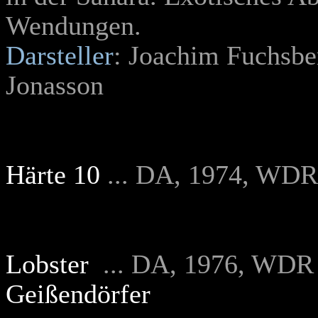
Wendungen.
Darsteller
: Joachim Fuchsbe
Jonasson
Härte 10
... DA, 1974, WDR
Lobster
... DA, 1976, WDR 
Geißendörfer