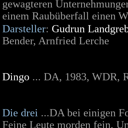
gewagteren Unternehmungen.
einem Raubüberfall einen W
Darsteller
:
Gudrun Landgre
Bender, Arnfried Lerche
Dingo
... DA, 1983, WDR, R
Die drei
...DA bei einigen F
Feine Leute morden fein. Und