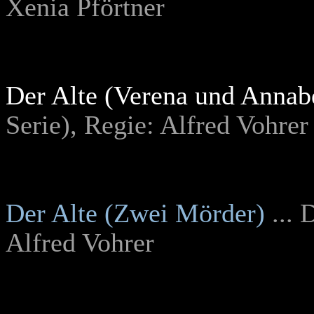
Xenia Pförtner
Der Alte (Verena und Annabe
Serie), Regie: Alfred Vohrer
Der Alte (Zwei Mörder)
... 
Alfred Vohrer