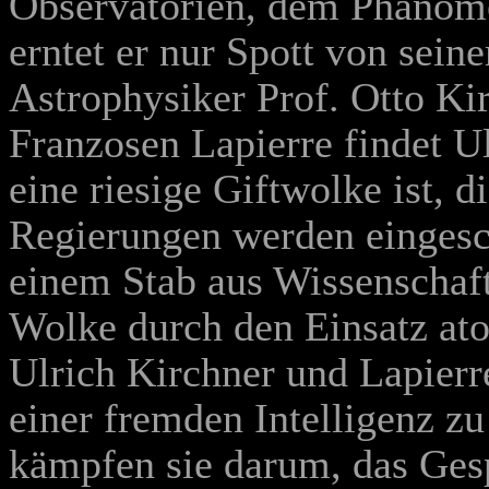
Observatorien, dem Phänome
erntet er nur Spott von sei
Astrophysiker Prof. Otto K
Franzosen Lapierre findet Ul
eine riesige Giftwolke ist, d
Regierungen werden eingesch
einem Stab aus Wissenschaftl
Wolke durch den Einsatz ato
Ulrich Kirchner und Lapierr
einer fremden Intelligenz z
kämpfen sie darum, das Gesp