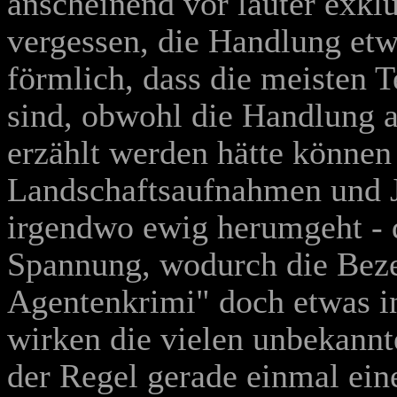
anscheinend vor lauter exkl
vergessen, die Handlung etw
förmlich, dass die meisten 
sind, obwohl die Handlung a
erzählt werden hätte können
Landschaftsaufnahmen und J
irgendwo ewig herumgeht - d
Spannung, wodurch die Bez
Agentenkrimi" doch etwas in 
wirken die vielen unbekannte
der Regel gerade einmal ein