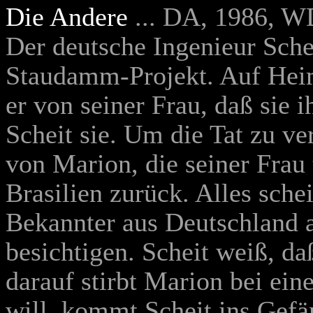
Die Andere
... DA, 1986, W
Der deutsche Ingenieur Schei
Staudamm-Projekt. Auf Heim
er von seiner Frau, daß sie i
Scheit sie. Um die Tat zu ver
von Marion, die seiner Frau 
Brasilien zurück. Alles sche
Bekannter aus Deutschland a
besichtigen. Scheit weiß, d
darauf stirbt Marion bei ein
will, kommt Scheit ins Gefäng