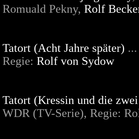
Romuald Pekny,
Rolf Becke
Tatort (Acht Jahre später)
..
Regie:
Rolf von Sydow
Tatort (Kressin und die zwe
WDR (TV-Serie), Regie: Ro