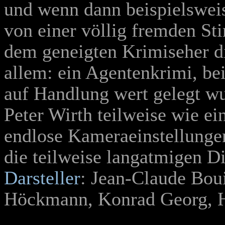
und wenn dann beispielswei
von einer völlig fremden St
dem geneigten Krimiseher di
allem: ein Agentenkrimi, be
auf Handlung wert gelegt w
Peter Wirth teilweise wie ei
endlose Kameraeinstellunge
die teilweise langatmigen Di
Darsteller
: Jean-Claude Boui
Höckmann, Konrad Georg, H