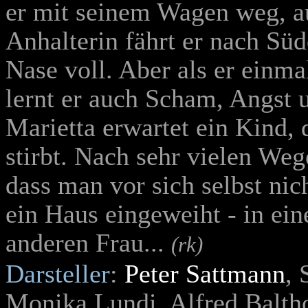
er mit seinem Wagen weg, a
Anhalterin fährt er nach Süd
Nase voll. Aber als er einma
lernt er auch Scham, Angst 
Marietta erwartet ein Kind,
stirbt. Nach sehr vielen We
dass man vor sich selbst ni
ein Haus eingeweiht - in ei
anderen Frau...
(rk)
Darsteller
:
Peter Sattmann
, 
Monika Lundi, Alfred Balth