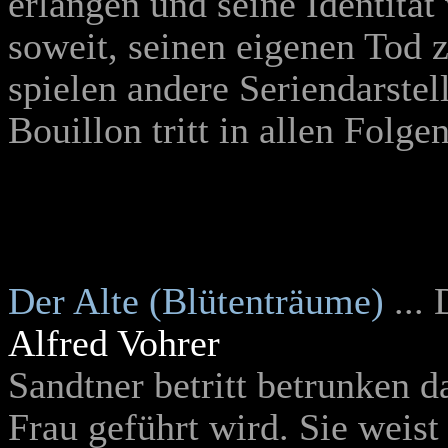
erlangen und seine Identität
soweit, seinen eigenen Tod z
spielen andere Seriendarstel
Bouillon tritt in allen Folge
Der Alte (Blütenträume)
...
Alfred Vohrer
Sandtner betritt betrunken d
Frau geführt wird. Sie weist 