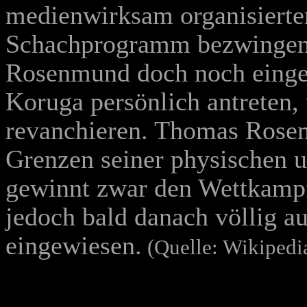
medienwirksam organisiert
Schachprogramm bezwingen.
Rosenmund doch noch eingef
Koruga persönlich antreten
revanchieren. Thomas Rosen
Grenzen seiner physischen u
gewinnt zwar den Wettkampf
jedoch bald danach völlig au
eingewiesen.
(Quelle: Wikipedi