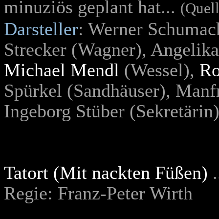
minuziös geplant hat...
(Quel
Darsteller
: Werner Schumac
Strecker (Wagner), Angelik
Michael Mendl
(Wessel),
Ro
Spürkel (Sandhäuser), Manf
Ingeborg Stüber (Sekretärin)
Tatort (Mit nackten Füßen)
.
Regie: Franz-Peter Wirth