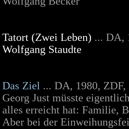
Wolfgang Becker
Tatort (Zwei Leben)
... DA,
Wolfgang Staudte
Das Ziel
... DA, 1980, ZDF,
Georg Just müsste eigentlich
alles erreicht hat: Familie, 
Aber bei der Einweihungsfeie