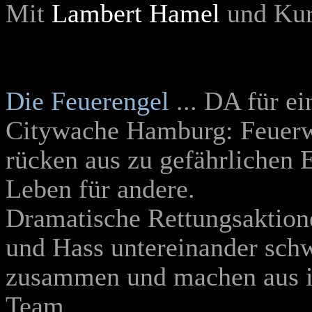
Mit
Lambert Hamel
und Kurt
Die Feuerengel
... DA für e
Citywache Hamburg: Feuerw
rücken aus zu gefährlichen E
Leben für andere.
Dramatische Rettungsaktione
und Hass untereinander sch
zusammen und machen aus ihr
Team.