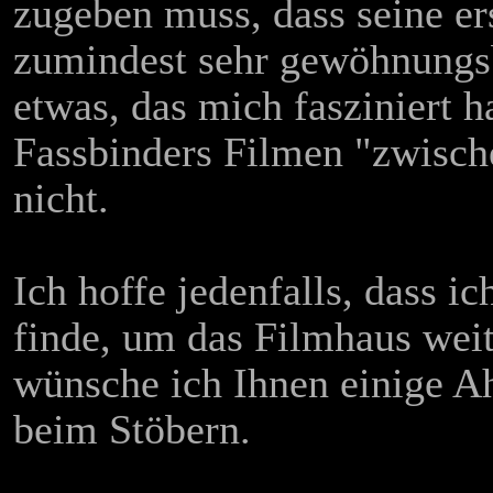
zugeben muss, dass seine er
zumindest sehr gewöhnungsb
etwas, das mich fasziniert ha
Fassbinders Filmen "zwische
nicht.
Ich hoffe jedenfalls, dass i
finde, um das Filmhaus weit
wünsche ich Ihnen einige Ah
beim Stöbern.