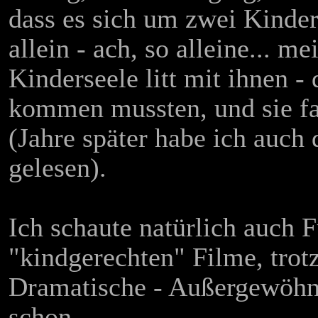
dass es sich um zwei Kinder
allein - ach, so alleine... m
Kinderseele litt mit ihnen -
kommen mussten, und sie fa
(Jahre später habe ich auch
gelesen).
Ich schaute natürlich auch F
"kindgerechten" Filme, trot
Dramatische - Außergewöhnl
schon.