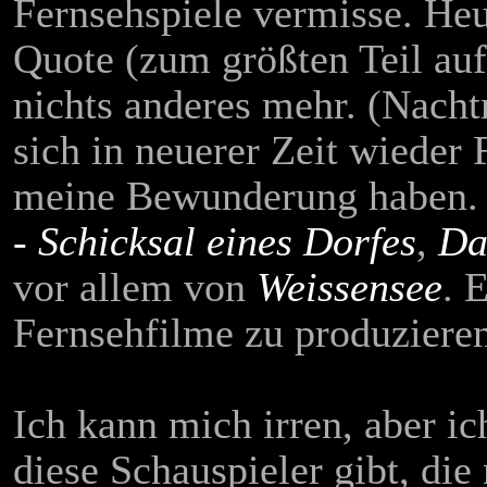
Fernsehspiele vermisse. Heu
Quote (zum größten Teil auf
nichts anderes mehr. (Nach
sich in neuerer Zeit wieder 
meine Bewunderung haben. 
- Schicksal eines Dorfes
,
Da
vor allem von
Weissensee
. 
Fernsehfilme zu produzieren
Ich kann mich irren, aber i
diese Schauspieler gibt, die