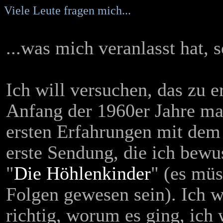
Viele Leute fragen mich...
...was mich veranlasst hat, s
Ich will versuchen, das zu e
Anfang der 1960er Jahre ma
ersten Erfahrungen mit dem
erste Sendung, die ich bew
"
Die Höhlenkinder
" (es mü
Folgen gewesen sein). Ich w
richtig, worum es ging, ich