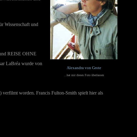
für Wissenschaft und
und
REISE OHNE
ssar LaBréa wurde von
Alexandra von Grote
...hat mir dieses Foto überlassen
) verfilmt worden. Francis Fulton-Smith spielt hier als