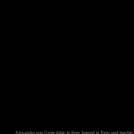
Alexandra von Grote lebte in ihrer Jugend in Paris und machte