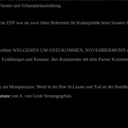
Theater und Schauspielausbildung.
n im ZDF war sie zwei Jahre Referentin für Kulturpolitik beim Senator 
inofilme
WEGGEHEN UM ANZUKOMMEN
,
NOVEMBERMOND
hte, Erzählungen und Romane. Ihre Romanreihe mit dem Pariser Kommi
 am Montparnasse, Mord in der Rue St.Lazare und Tod an der Bastille
omane
von A. von Grote herausgegeben.