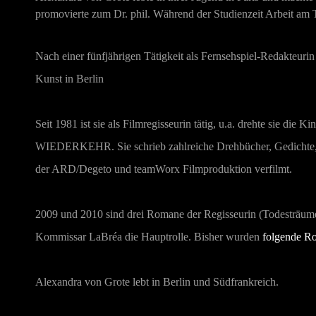
promovierte zum Dr. phil.
Während der Studienzeit Arbeit am 
Nach einer fünfjährigen Tätigkeit als Fernsehspiel-Redakteuri
Kunst in Berlin
Seit 1981 ist sie als Filmregisseurin tätig, u.a. drehte sie die K
WIEDERKEHR
. Sie schrieb zahlreiche Drehbücher, Gedic
der ARD/Degeto
und teamWorx Filmproduktion verfilmt.
2009 und 2010 sind drei Romane der Regisseurin (
Todesträume
Kommissar LaBréa die Hauptrolle. Bisher wurden
folgende R
Alexandra von Grote lebt in Berlin und Südfrankreich.