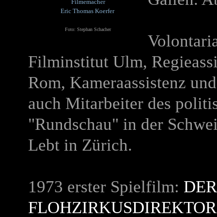
Filmemacher
Eric Thomas Koerfer
Foto: Stephan Schacher
Volontari
Filminstitut Ulm, Regieass
Rom, Kameraassistenz und 
auch Mitarbeiter des polit
"Rundschau" in der Schweiz
Lebt in Zürich.
1973 erster Spielfilm:
DER
FLOHZIRKUSDIREKTOR