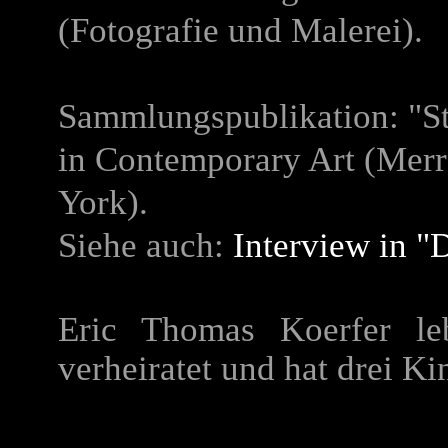
(Fotografie und Malerei).
Sammlungspublikation: "St
in Contemporary Art (Merr
York).
Siehe auch:
Interview in 
Eric Thomas Koerfer leb
verheiratet und hat drei Ki