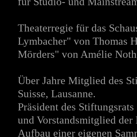
für Studio- und Mainstream
Theaterregie für das Schau
Lymbacher" von Thomas Hü
Mörders" von Amélie Noth
Über Jahre Mitglied des St
Suisse, Lausanne.
Präsident des Stiftungsrat
und Vorstandsmitglied der 
Aufbau einer eigenen Sam