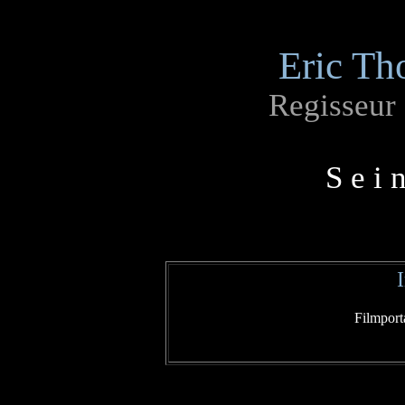
Eric Th
Regisseur
S e i 
Filmport