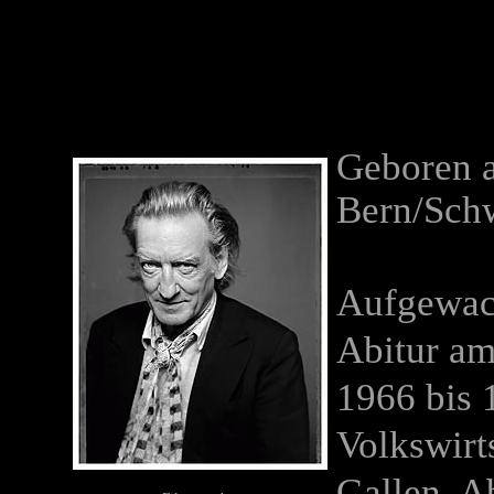
Geboren 
Bern/Sch
Aufgewach
Abitur am
1966 bis 
Volkswirt
Gallen. A