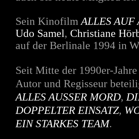
Sein Kinofilm
ALLES AUF
Udo Samel
,
Christiane Hör
auf der Berlinale 1994 in W
Seit Mitte der 1990er-Jahre
Autor und Regisseur beteili
ALLES AUSSER MORD
,
DI
DOPPELTER EINSATZ
,
WO
EIN STARKES TEAM
.