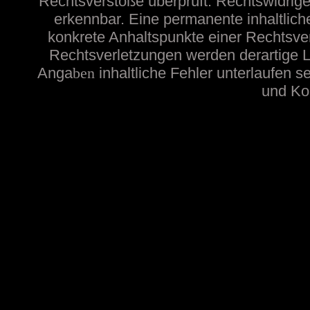
Rechtsverstöße überprüft. Rechtswidrige
erkennbar. Eine permanente inhaltliche
konkrete Anhaltspunkte einer Rechtsve
Rechtsverletzungen werden derartige Li
Anga
ben
inhaltliche
Fehler unterlaufen s
und Kon