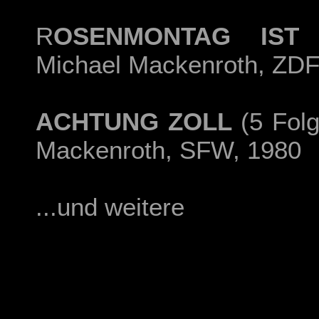
R
OSENMONTAG IST 
Michael Mackenroth, ZDF
ACHTUNG ZOLL
(5 Folg
Mackenroth, SFW, 1980
...und weitere