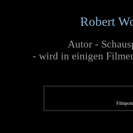
Robert Wo
Autor - Schausp
- wird in einigen Filme
Filmport