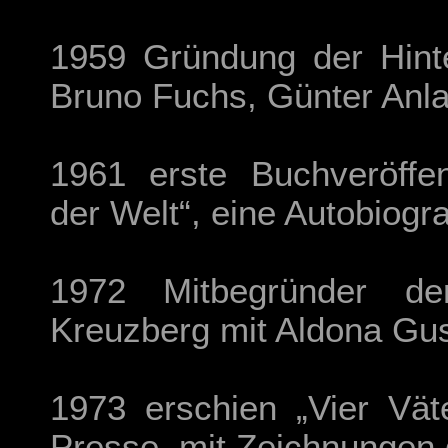
1959 Gründung der Hinte
Bruno Fuchs, Günter Anla
1961 erste Buchveröffe
der Welt“, eine Autobiogra
1972 Mitbegründer der
Kreuzberg mit Aldona Gu
1973 erschien „Vier Vät
Presse, mit Zeichnungen 