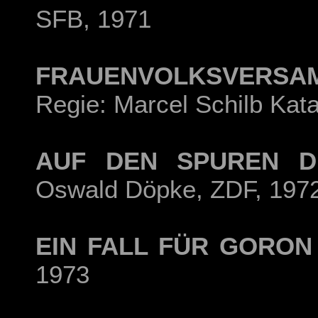
SFB, 1971
FRAUENVOLKSVERSA
Regie: Marcel Schilb Kat
AUF DEN SPUREN D
Oswald Döpke, ZDF, 197
EIN FALL FÜR GORON
1973