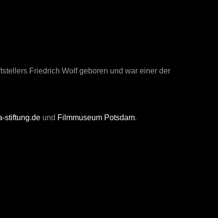
stellers Friedrich Wolf geboren und war einer der
-stiftung.de
und
Filmmuseum Potsdam
.