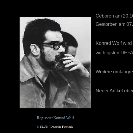
Geboren am 20.10
Gestorben am 07.0
Konrad Wolf wird 
wichtigsten DEFA-
Weitere umfangre
Neuer Artikel üb
Regisseur Konrad Wolf
©
SLUB / Deutsche Fotothek