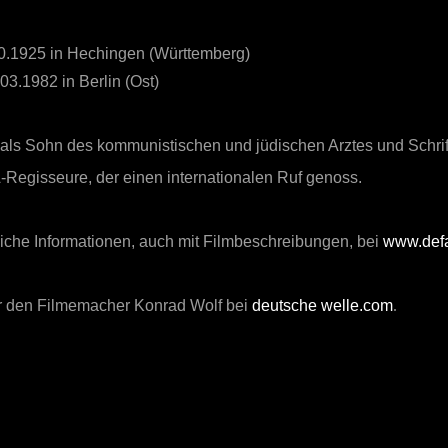
.1925 in Hechingen (Württemberg)
3.1982 in Berlin (Ost)
als Sohn des kommunistischen und jüdischen Arztes und Schrift
Regisseure, der einen internationalen Ruf genoss.
iche Informationen, auch mit Filmbeschreibungen,
bei
www.defa
er den Filmemacher Konrad Wolf bei
deutsche welle.com
.