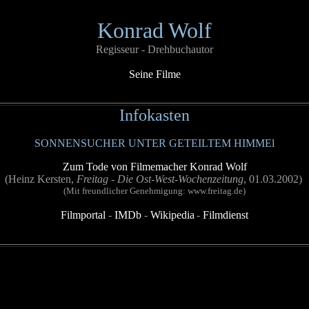
Konrad Wolf
Regisseur - Drehbuchautor
Seine Filme
Infokasten
SONNENSUCHER UNTER GETEILTEM HIMMEl
Zum Tode von Filmemacher Konrad Wolf
(Heinz Kersten,
Freitag - Die Ost-West-Wochenzeitung
, 01.03.2002)
(Mit freundlicher Genehmigung: www.freitag.de)
Filmportal
-
IMDb
-
Wikipedia
-
Filmdienst