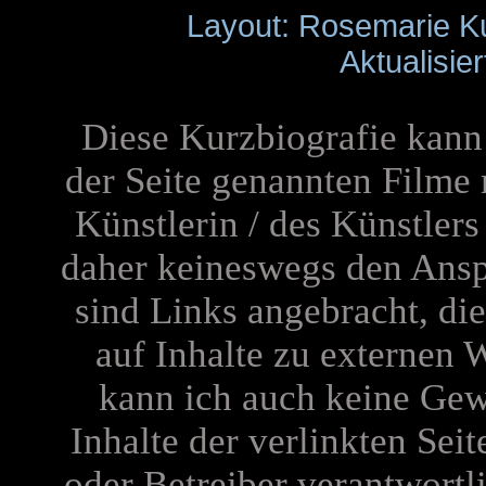
Layout: Rosemarie K
Aktualisie
Diese Kurzbiografie kann 
der Seite genannten Filme
Künstlerin / des Künstler
daher keineswegs den Anspr
sind Links angebracht, di
auf Inhalte zu externen 
kann ich auch keine Gew
Inhalte der verlinkten Seit
oder Betreiber verantwortl