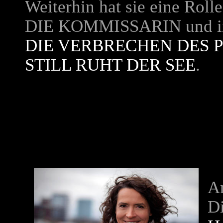
Weiterhin hat sie eine Rolle
DIE KOMMISSARIN
und i
DIE VERBRECHEN DES P
STILL RUHT DER SEE
.
Am
D