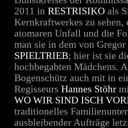
2011 in
RESTRISIKO
als S
Kernkraftwerkes zu sehen, 
atomaren Unfall und die Fo
man sie in dem von Gregor
SPIELTRIEB
; hier ist sie 
hochbegabten Mädchens. Au
Bogenschütz auch mit in e
Regisseurs
Hannes Stöhr
mi
WO WIR SIND ISCH VO
traditionelles Familienunt
ausbleibender Aufträge let