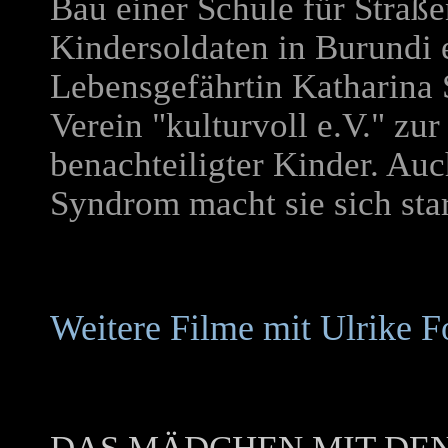
Bau einer Schule für Straß
Kindersoldaten in Burundi 
Lebensgefährtin Katharina 
Verein "kulturvoll e.V." zur
benachteiligter Kinder. A
Syndrom macht sie sich sta
Weitere Filme mit Ulrike F