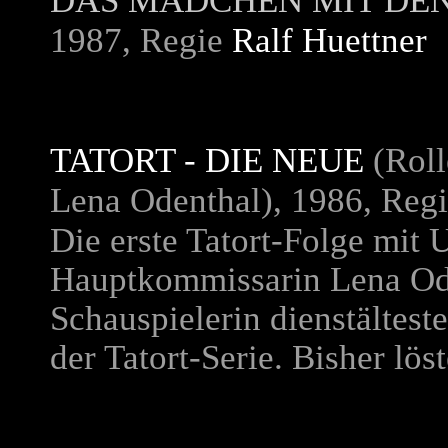
DAS MÄDCHEN MIT DE
1987, Regie
Ralf Huettner
TATORT - DIE NEUE
(Roll
Lena Odenthal), 1986, Reg
Die erste Tatort-Folge mit U
Hauptkommissarin Lena Oden
Schauspielerin dienstältest
der Tatort-Serie. Bisher lös