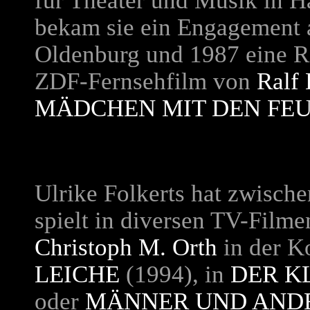
für Theater und Musik in H
bekam sie ein Engagement 
Oldenburg und 1987 eine R
ZDF-Fernsehfilm von
Ralf 
MÄDCHEN MIT DEN FE
Ulrike Folkerts hat zwische
spielt in diversen TV-Filme
Christoph M. Orth
in der 
LEICHE
(1994), in
DER K
oder
MÄNNER UND AND