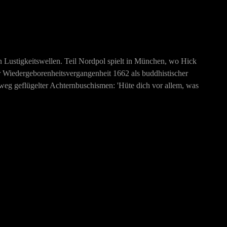
hen Lustigkeitswellen. Teil Nordpol spielt in München, wo Hick
r Wiedergeborenheitsvergangenheit 1662 als buddhistischer
 weg geflügelter Achternbuschismen: 'Hüte dich vor allem, was