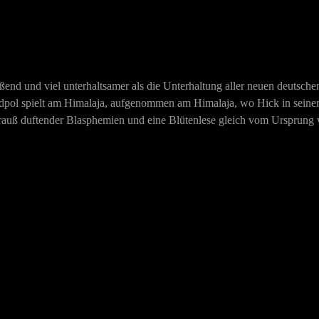
eißend und viel unterhaltsamer als die Unterhaltung aller neuen deutsc
Südpol spielt am Himalaja, aufgenommen am Himalaja, wo Hick in seine
nstrauß duftender Blasphemien und eine Blütenlese gleich vom Ursprung