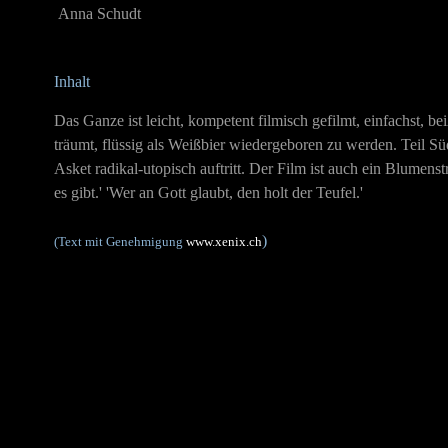
Anna Schudt
Inhalt
Das Ganze ist leicht, kompetent filmisch gefilmt, einfachst, b
träumt, flüssig als Weißbier wiedergeboren zu werden. Teil 
Asket radikal-utopisch auftritt. Der Film ist auch ein Blume
es gibt.' 'Wer an Gott glaubt, den holt der Teufel.'
)
(Text mit Genehmigung
www.xenix.ch