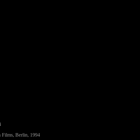
4
 Films, Berlin, 1994