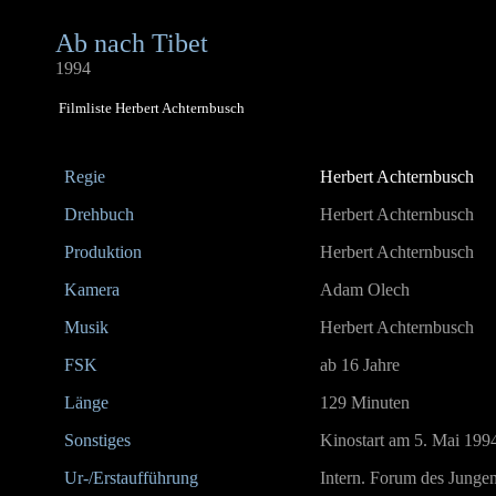
Ab nach Tibet
1994
Filmliste Herbert Achternbusch
Regie
Herbert Achternbusch
Drehbuch
Herbert Achternbusch
Produktion
Herbert Achternbusch
Kamera
Adam Olech
Musik
Herbert Achternbusch
FSK
ab 16 Jahre
Länge
129 Minuten
Sonstiges
Kinostart am 5. Mai 199
Ur-/Erstaufführung
Intern. Forum des Jungen