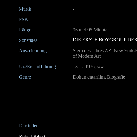
Musik
-
FSK
-
Länge
96 und 95 Minuten
DIE ERSTE BOYGROUP DE
Sonstiges
Auszeichnung
Stern des Jahres AZ, New York
of Modern Art
Ur-/Erstaufführung
18.12.1976, s/w
Genre
Dokumentarfilm, Biografie
Darsteller
Robert Biberti