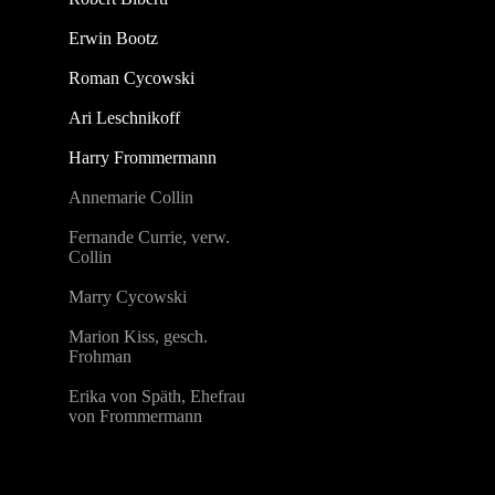
Erwin Bootz
Roman Cycowski
Ari Leschnikoff
Harry Frommermann
Annemarie Collin
Fernande Currie, verw.
Collin
Marry Cycowski
Marion Kiss, gesch.
Frohman
Erika von Späth, Ehefrau
von Frommermann