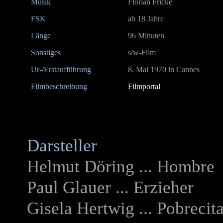
Musik
Florian Fricke
FSK
ab 18 Jahre
Länge
96 Minuten
Sonstiges
s/w-Film
Ur-/Erstaufführung
8. Mai 1970 in Cannes
Filmbeschreibung
Filmportal
Darsteller
Helmut Döring ... Hombre
Paul Glauer ... Erzieher
Gisela Hertwig ... Pobrecit