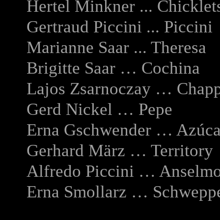
Hertel Minkner ... Chicklet
Gertraud Piccini ... Piccini
Marianne Saar ... Theresa
Brigitte Saar … Cochina
Lajos Zsarnoczay … Chap
Gerd Nickel … Pepe
Erna Gschwender … Azúca
Gerhard März … Territory
Alfredo Piccini … Anselm
Erna Smollarz … Schwepp