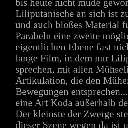
bis heute nicht müde gewor
Liliputanische an sich ist 
und auch bloßes Material fü
Parabeln eine zweite mögl
eigentlichen Ebene fast nich
lange Film, in dem nur Lil
sprechen, mit allen Mühsel
Artikulation, die den Mühe
Bewegungen entsprechen...
eine Art Koda außerhalb de
Der kleinste der Zwerge st
dieser Szene wegen da ist 