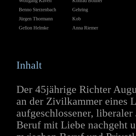
Wolfgang Kaven
Konrad Bollner
Benno Sterzenbach
Gehring
Jürgen Thormann
Kob
Gefion Helmke
Anna Riemer
Inhalt
Der 45jährige Richter Augu
an der Zivilkammer eines La
aufgeschlossener, liberaler
Beruf mit Liebe nachgeht 