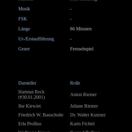
Musik
-
FSK
-
Länge
86 Minuten
Ur-/Erstaufführung
-
Genre
Fernsehspiel
Darsteller
Rolle
Hartmut Reck
Anton Riemer
(
†
30.01.2001)
Ilse Kiewiet
Juliane Riemer
Friedrich W. Bauschulte
Dr. Walter Kutzner
Erla Prollius
Karin Fichtel