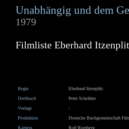
Unabhängig und dem Ges
1979
Filmliste Eberhard Itzenpli
Regie
Eberhard Itzenplitz
Drehbuch
Peter Scheibler
Vorlage
-
Produktion
Deutsche Buchgemeinschaft Filmp
Kamera
Rolf Romberg