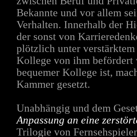
zwischen Beruf und Privatl
Bekannte und vor allem sein
Verhalten. Innerhalb der Hi
der sonst von Karriereden
plötzlich unter verstärktem
Kollege von ihm befördert 
bequemer Kollege ist, macht
Kammer gesetzt.
Unabhängig und dem Gesetz
Anpassung an eine zerstörte
Trilogie von Fernsehspiele