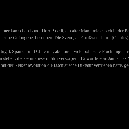
südamerikanischen Land. Herr Paselli, ein alter Mann mietet sich in de
litische Gefangene, besuchen. Die Szene, als Großvater Parra (Charles) 
ugal, Spanien und Chile mit, aber auch viele politische Flüchtlinge a
tehen, die sie im diesem Film verkörpern. Er wurde vom Januar bis M
 mit der Nelkenrevolution die faschistische Diktatur vertrieben hatte,