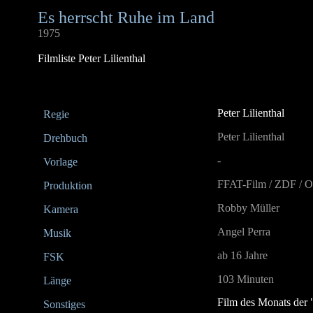
Es herrscht Ruhe im Land
1975
Filmliste Peter Lilienthal
Peter Lilienthal
Regie
Peter Lilienthal
Drehbuch
-
Vorlage
FFAT-Film / ZDF / 
Produktion
Robby Müller
Kamera
Angel Perra
Musik
ab 16 Jahre
FSK
103 Minuten
Länge
Film des Monats der 
Sonstiges