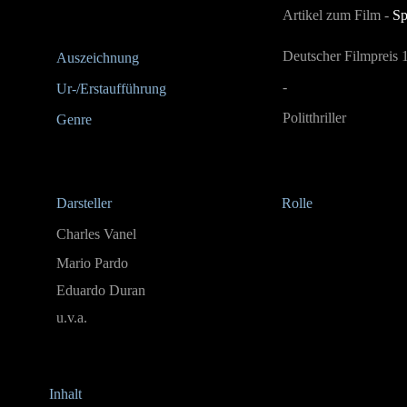
Artikel zum Film -
Sp
Deutscher Filmpreis 
Auszeichnung
-
Ur-/Erstaufführung
Politthriller
Genre
Darsteller
Rolle
Charles Vanel
Mario Pardo
Eduardo Duran
u.v.a.
Inhalt