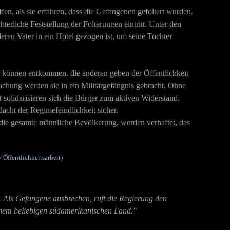
fen, als sie erfahren, dass die Gefangenen gefoltert wurden.
terliche Feststellung der Folterungen eintritt. Unter den
ren Vater in ein Hotel gezogen ist, um seine Tochter
ne können entkommen. die anderen geben der Öffentlichkeit
achung werden sie in ein Militärgefängnis gebracht. Ohne
 solidarisieren sich die Bürger zum aktiven Widerstand.
acht der Regimefeindlichkeit sicher.
 die gesamte männliche Bevölkerung, werden verhaftet, das
 Öffentlichkeitsarbeit)
 Als Gefangene ausbrechen, ruft die Regierung den
einem beliebigen südamerikanischen Land."