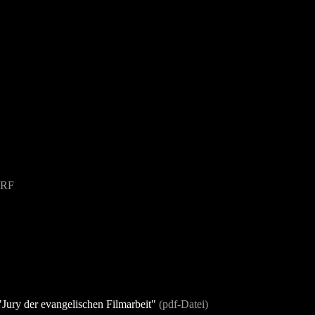
ORF
"Jury der evangelischen Filmarbeit"
(pdf-Datei)