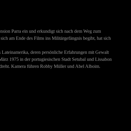
r Pension Parra ein und erkundigt sich nach dem Weg zum
sich am Ende des Films ins Militärgefängnis begibt, hat sich
us Lateinamerika, deren persönliche Erfahrungen mit Gewalt
ärz 1975 in der portugiesischen Stadt Setubal und Lissabon
 gedreht. Kamera führen Robby Müller und Abel Alboim.