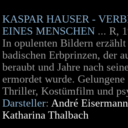
KASPAR HAUSER
- VER
EINES MENSCHEN
... R, 
In opulenten Bildern erzählt
badischen Erbprinzen, der au
beraubt und Jahre nach sein
ermordet wurde. Gelungene 
Thriller, Kostümfilm und ps
Darsteller
:
André Eisermann
Katharina Thalbach