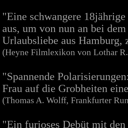
"Eine schwangere 18jährige 
aus, um von nun an bei dem 
Urlaubsliebe aus Hamburg, z
(Heyne Filmlexikon von Lothar R.
"Spannende Polarisierungen:
Frau auf die Grobheiten ei
(Thomas A. Wolff, Frankfurter Ru
"Ein furioses Debüt mit den