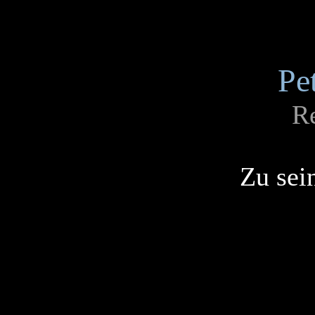
Pe
R
Zu sei