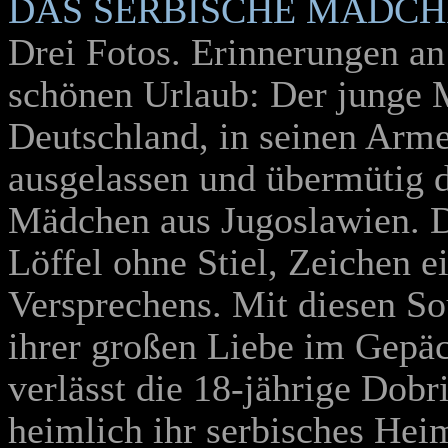
DAS SERBISCHE MÄDC
Drei Fotos. Erinnerungen an
schönen Urlaub: Der junge 
Deutschland, in seinen Arm
ausgelassen und übermütig 
Mädchen aus Jugoslawien. 
Löffel ohne Stiel, Zeichen e
Versprechens. Mit diesen So
ihrer großen Liebe im Gepä
verlässt die 18-jährige Dobri
heimlich ihr serbisches Heim