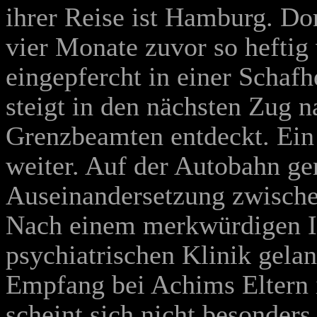
ihrer Reise ist Hamburg. Dor
vier Monate zuvor so heftig 
eingepfercht in einer Schafh
steigt in den nächsten Zug 
Grenzbeamten entdeckt. Ein 
weiter. Auf der Autobahn ger
Auseinandersetzung zwische
Nach einem merkwürdigen In
psychiatrischen Klinik gela
Empfang bei Achims Eltern i
scheint sich nicht besonders