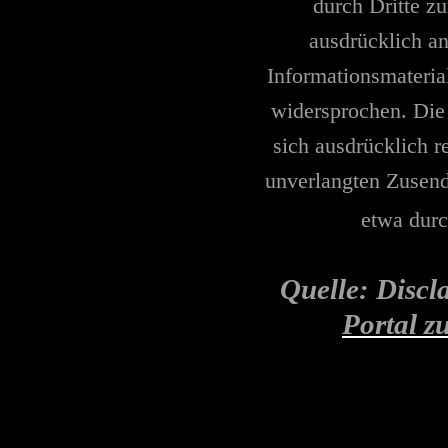
durch Dritte z
ausdrücklich a
Informationsmateria
widersprochen. Die 
sich ausdrücklich re
unverlangten Zusen
etwa durc
Quelle: Disc
Portal z