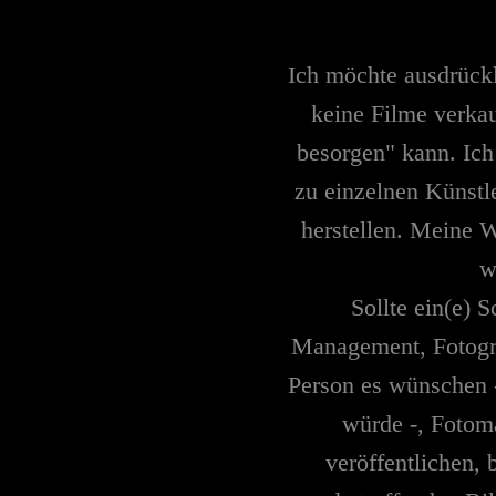
Ich möchte ausdrückl
keine Filme verkau
besorgen" kann. Ich
zu einzelnen Künstl
herstellen. Meine W
w
Sollte ein(e) S
Management, Fotogra
Person es wünschen -
würde -, Fotoma
veröffentlichen,