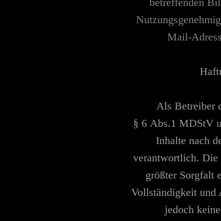
betreffenden Bil
Nutzungsgenehmig
Mail-Adress
Haft
Als Betreiber 
§ 6 Abs.1 MDStV u
Inhalte nach d
verantwortlich. Die
größter Sorgfalt e
Vollständigkeit und 
jedoch kein