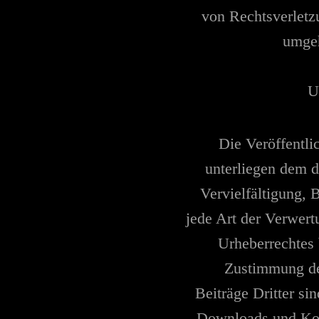
von Rechtsverletz
umgeh
U
Die Veröffentli
unterliegen dem d
Vervielfältigung, 
jede Art der Verwert
Urheberrechtes 
Zustimmung des
Beiträge Dritter si
Downloads und Kopi