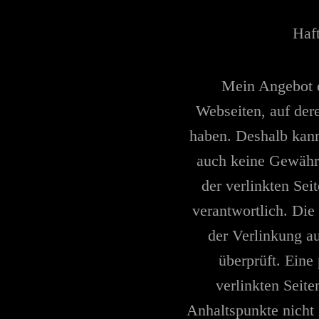
Haft
Mein Angebot e
Webseiten, auf dere
haben. Deshalb kann
auch keine Gewähr 
der verlinkten Seit
verantwortlich. Die
der Verlinkung a
überprüft. Eine
verlinkten Seite
Anhaltspunkte nicht