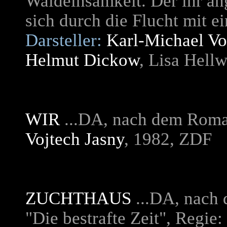
Waldeinsamkeit. Der ihr ang
sich durch die Flucht mit e
Darsteller:
Karl-Michael Vo
Helmut Dickow
, Lisa Hellw
WIR
.
..DA, nach dem Roman
Vojtech Jasny
, 1982, ZDF
ZUCHTHAUS
...DA, nach
"Die bestrafte Zeit", Regie: