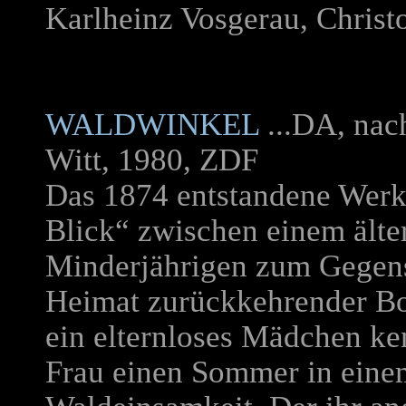
Karlheinz Vosgerau, Christ
WALDWINKEL
...DA, nach
Witt, 1980, ZDF
Das 1874 entstandene Werk 
Blick“ zwischen einem ält
Minderjährigen zum Gegenst
Heimat zurückkehrender Bot
ein elternloses Mädchen ken
Frau einen Sommer in einem