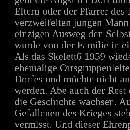
Eltern oder der Pfarrer des
verzweifelten jungen Mann z
einzigen Ausweg den Selbs
wurde von der Familie in e
Als das Skelett6 1959 wied
ehemalige Ortsgruppenleit
Dorfes und möchte nicht an
werden. Abe auch der Rest d
die Geschichte wachsen. A
Gefallenen des Krieges ste
vermisst. Und dieser Ehrenp