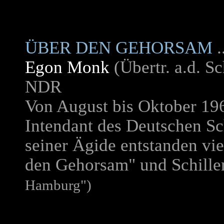
ÜBER DEN GEHORSAM
Egon Monk
(Übertr. a.d. S
NDR
Von August bis Oktober 19
Intendant des Deutschen S
seiner Ägide entstanden vi
den Gehorsam" und Schille
Hamburg")