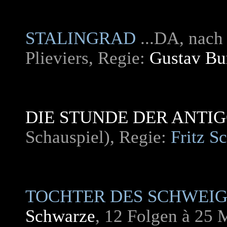
STALINGRAD
...DA, nac
Plieviers, Regie:
Gustav Bu
DIE STUNDE DER ANTI
Schauspiel), Regie:
Fritz S
TOCHTER DES SCHWEI
Schwarze
, 12 Folgen à 25