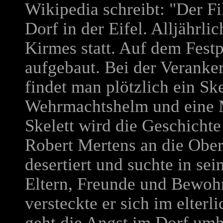
Wikipedia schreibt: "Der F
Dorf in der Eifel. Alljährli
Kirmes statt. Auf dem Festp
aufgebaut. Bei der Veranke
findet man plötzlich ein Sk
Wehrmachtshelm und eine 
Skelett wird die Geschicht
Robert Mertens an die Ober
desertiert und suchte in se
Eltern, Freunde und Bewoh
versteckte er sich im elterl
geht die Angst im Dorf umh