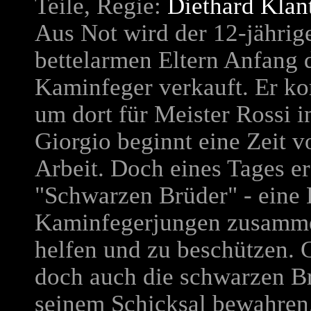
Teile, Regie:
Diethard Klan
Aus Not wird der 12-jährig
bettelarmen Eltern Anfang d
Kaminfeger verkauft. Er k
um dort für Meister Rossi in
Giorgio beginnt eine Zeit v
Arbeit. Doch eines Tages er
"Schwarzen Brüder" - eine B
Kaminfegerjungen zusammen
helfen und zu beschützen. G
doch auch die schwarzen Br
seinem Schicksal bewahren. 