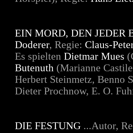
EIN MORD, DEN JEDER 
Doderer
, Regie:
Claus-Pete
Es spielten
Dietmar Mues
(
Butenuth
(Marianne Castilet
Herbert Steinmetz, Benno 
Dieter Prochnow, E. O. Fu
DIE FESTUNG
...Autor, R