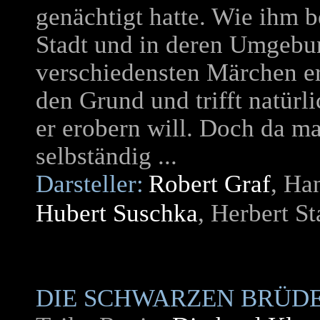
genächtigt hatte. Wie ihm be
Stadt und in deren Umgebun
verschiedensten Märchen er
den Grund und trifft natürli
er erobern will. Doch da ma
selbständig ...
Darsteller:
Robert Graf
, Ha
Hubert Suschka
, Herbert S
DIE SCHWARZEN BRÜD