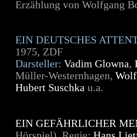
Erzählung von Wolfgang Bo
EIN DEUTSCHES ATTEN
1975, ZDF
Darsteller:
Vadim Glowna
,
Müller-Westernhagen,
Wolf
Hubert Suschka
u.a.
EIN GEFÄHRLICHER M
Hörspiel), Regie:
Hans Liet