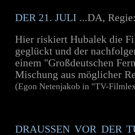
DER 21. JULI
...DA, Regie
Hier riskiert Hubalek die Fi
geglückt und der nachfolge
einem "Großdeutschen Fern
Mischung aus möglicher Rea
(Egon Netenjakob in "TV-Filmle
DRAUSSEN VOR DER TÜ