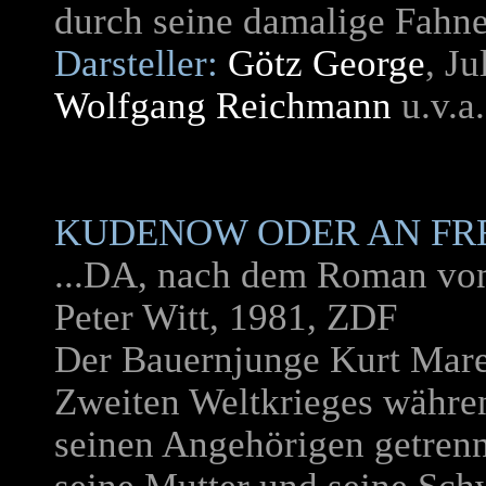
durch seine damalige Fahne
Darsteller:
Götz George
, J
Wolfgang Reichmann
u.v.a.
KUDENOW ODER AN FR
...DA, nach dem Roman vo
Peter Witt, 1981, ZDF
Der Bauernjunge Kurt Mare
Zweiten Weltkrieges währe
seinen Angehörigen getrennt