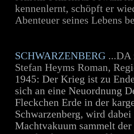
kennenlernt, schöpft er wi
Abenteuer seines Lebens b
SCHWARZENBERG
...DA
Stefan Heyms Roman, Regi
1945: Der Krieg ist zu End
sich an eine Neuordnung De
Fleckchen Erde in der karg
Schwarzenberg, wird dabei 
Machtvakuum sammelt der 