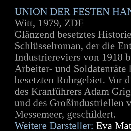
UNION DER FESTEN HA
Witt, 1979, ZDF
Glänzend besetztes Histori
Schlüsselroman, der die En
Industriereviers von 1918 b
Arbeiter- und Soldatenräte
besetzten Ruhrgebiet. Vor 
des Kranführers Adam Grigu
und des Großindustriellen 
Messemeer, geschildert.
Weitere Darsteller:
Eva Mat