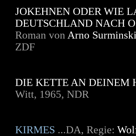
JOKEHNEN ODER WIE 
DEUTSCHLAND NACH OS
Roman von
Arno Surminsk
ZDF
DIE KETTE AN DEINEM 
Witt, 1965, NDR
KIRMES
...DA, Regie:
Wol