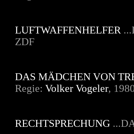
LUFTWAFFENHELFER
..
ZDF
DAS MÄDCHEN VON TRE
Regie:
Volker Vogeler
, 198
RECHTSPRECHUNG
...D