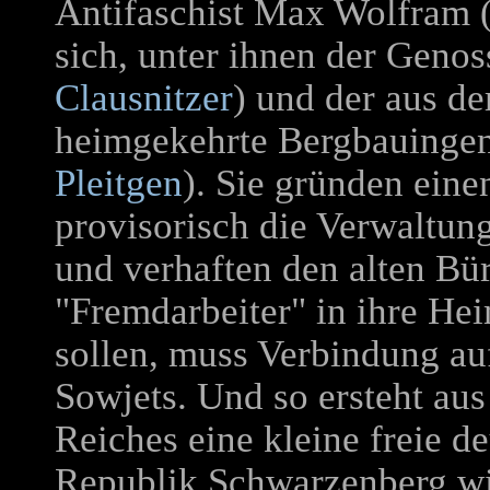
Antifaschist Max Wolfram 
sich, unter ihnen der Genos
Clausnitzer
) und der aus d
heimgekehrte Bergbauingen
Pleitgen
). Sie gründen ein
provisorisch die Verwaltung
und verhaften den alten Bür
"Fremdarbeiter" in ihre He
sollen, muss Verbindung 
Sowjets. Und so ersteht au
Reiches eine kleine freie d
Republik Schwarzenberg wir