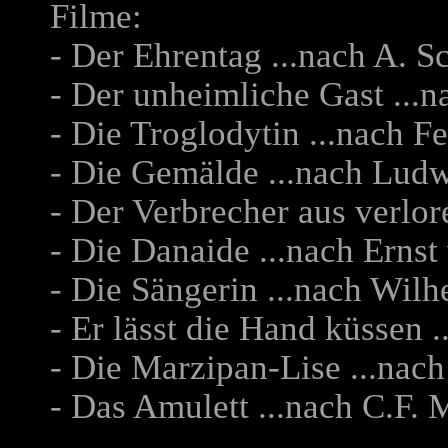
Filme:
- Der Ehrentag ...nach A. Sc
- Der unheimliche Gast ...
- Die Troglodytin ...nach F
- Die Gemälde ...nach Ludw
- Der Verbrecher aus verlore
- Die Danaide ...nach Erns
- Die Sängerin ...nach Wil
- Er lässt die Hand küssen
- Die Marzipan-Lise ...nac
- Das Amulett ...nach C.F. 