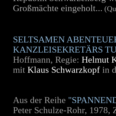
Großmächte eingeholt...
(Qu
SELTSAMEN ABENTEUE
KANZLEISEKRETÄRS T
Hoffmann, Regie:
Helmut K
mit
Klaus Schwarzkopf
in d
Aus der Reihe
"SPANNEN
Peter Schulze-Rohr, 1978, 