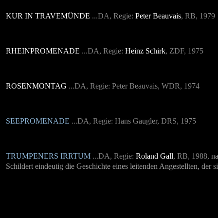
KUR IN TRAVEMÜNDE
...DA, Regie:
Peter Beauvais
, RB, 1979
RHEINPROMENADE
...DA, Regie:
Heinz Schirk
, ZDF, 1975
ROSENMONTAG
...DA, Regie: Peter Beauvais, WDR, 1974
SEEPROMENADE
...DA, Regie: Hans Gaugler, DRS, 1975
TRUMPENERS IRRTUM
...DA, Regie:
Roland Gall
, RB, 1988,
n
Schildert eindeutig die Geschichte eines leitenden Angestellten, der si