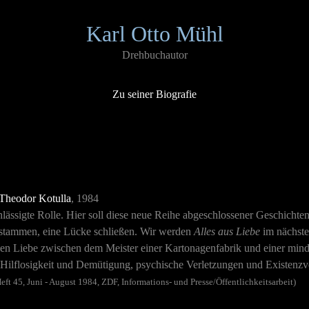
Karl Otto Mühl
Drehbuchautor
Zu seiner Biografie
Theodor Kotulla
, 1984
lässigte Rolle. Hier soll diese neue Reihe abgeschlossener Geschichten
n stammen, eine Lücke schließen. Wir werden
Alles aus Liebe
im nächsten
nen Liebe zwischen dem Meister einer Kartonagenfabrik und einer minde
, Hilflosigkeit und Demütigung, psychische Verletzungen und Existenzv
ft 45, Juni - August 1984, ZDF, Informations- und Presse/Öffentlichkeitsarbeit)