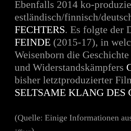
Ebenfalls 2014 ko-produzi
estländisch/finnisch/deuts
FECHTERS
. Es folgte de
FEINDE
(2015-17), in welc
Weisenborn die Geschichte s
und Widerstandskämpfers
bisher letztproduzierter Fi
SELTSAME KLANG DES
(Quelle: Einige Informationen a
)