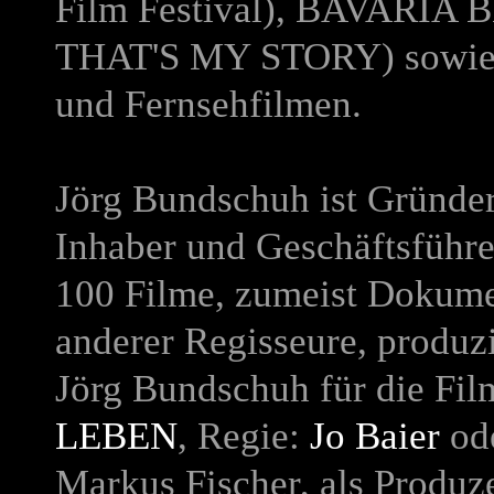
Film Festival),
BAVARIA 
THAT'S MY STORY
) sowi
und Fernsehfilmen.
Jörg Bundschuh ist Gründer 
Inhaber und Geschäftsführe
100 Filme, zumeist Dokume
anderer Regisseure, produzi
Jörg Bundschuh für die Fi
LEBEN
, Regie:
Jo Baier
od
Markus Fischer, als Produze