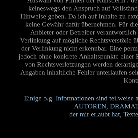
Auswahl von Filmen der Künstlerin / de
keineswegs den Anspruch auf Vollständi
Hinweise geben. Da ich auf Inhalte zu ext
keine Gewähr dafür übernehmen. Für die In
Anbieter oder Betreiber verantwortlich
Verlinkung auf mögliche Rechtsverstöße üb
der Verlinkung nicht erkennbar. Eine perma
jedoch ohne konkrete Anhaltspunkte einer 
von Rechtsverletzungen werden derartige
Angaben inhaltliche Fehler unterlaufen se
Kontr
Einige o.g. Informationen sind teilw
AUTOREN, DRAMATUR
der mir erlaubt hat, Te