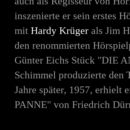
auch als Regisseur von H
inszenierte er sein erstes Hö
mit
Hardy Krüger
als Jim H
den renommierten Hörspielp
Günter Eichs Stück "
DIE 
Schimmel produzierte den T
Jahre später, 1957, erhielt e
PANNE
" von Friedrich Dür