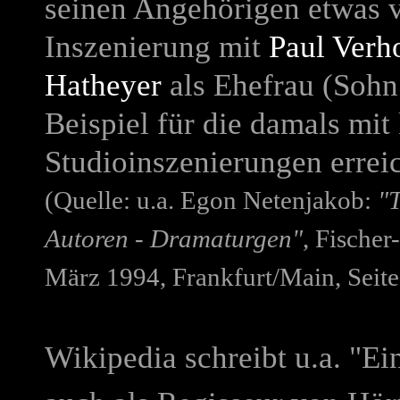
seinen Angehörigen etwas 
Inszenierung mit
Paul Verh
Hatheyer
als Ehefrau (Soh
Beispiel für die damals mi
Studioinszenierungen erreic
(Quelle: u.a. Egon Netenjakob:
"
Autoren - Dramaturgen"
, Fische
März 1994, Frankfurt/Main, Seite 
Wikipedia schreibt u.a. "
Ei