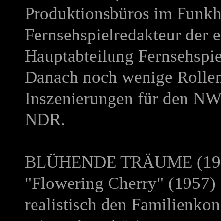
Produktionsbüros im Funk
Fernsehspielredakteur der 
Hauptabteilung Fernsehspi
Danach noch wenige Rollen 
Inszenierungen für den N
NDR.
BLÜHENDE TRÄUME
(19
"Flowering Cherry" (1957) 
realistisch den Familienkonf