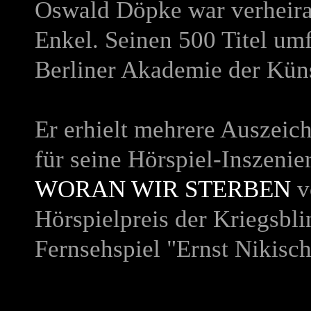
Oswald Döpke war verheirat
Enkel. Seinen 500 Titel um
Berliner Akademie der Kün
Er erhielt mehrere Auszeich
für seine Hörspiel-Inszeni
WORAN WIR STERBEN
v
Hörspielpreis der Kriegsbl
Fernsehspiel
"Ernst Nikisc