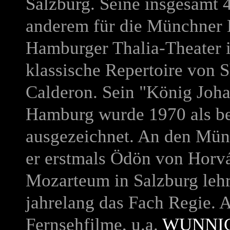
Salzburg.
Seine insgesamt 4
anderem für die Münchner
Hamburger Thalia-Theater i
klassische Repertoire von 
Calderon. Sein "König Joha
Hamburg wurde 1970 als bes
ausgezeichnet. An den Mün
er erstmals Ödön von Horv
Mozarteum in Salzburg leh
jahrelang das Fach Regie.
Fernsehfilme, u.a.
WUNNI