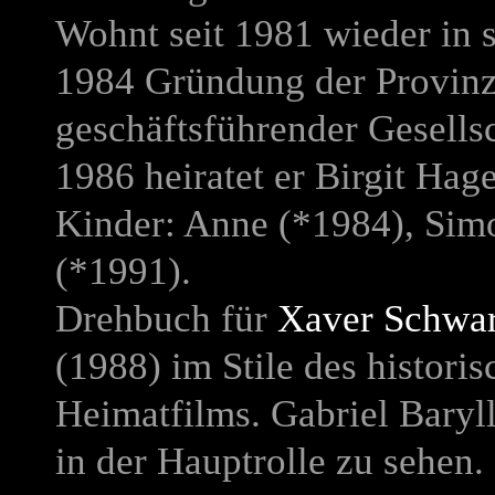
Wohnt seit 1981 wieder in 
1984 Gründung der Provinz-
geschäftsführender Gesellsc
1986 heiratet er Birgit Hag
Kinder: Anne (*1984), Sim
(*1991).
Drehbuch für
Xaver Schwar
(1988) im Stile des historis
Heimatfilms. Gabriel Baryl
in der Hauptrolle zu sehen.