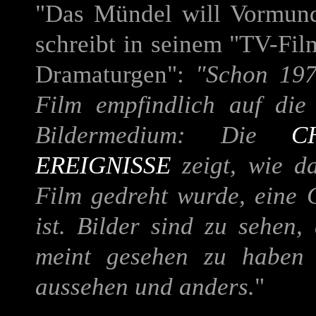
"Das Mündel will Vormund
schreibt in seinem "TV-Fil
Dramaturgen":
"Schon 197
Film empfindlich auf die
Bildermedium: Die
C
EREIGNISSE
zeigt, wie da
Film gedreht wurde, eine 
ist. Bilder sind zu sehen
meint gesehen zu haben
aussehen und anders.
"