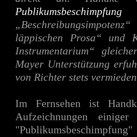
Publikumsbeschimpfung
A
„Beschreibungsimpote
läppischen Prosa“ und K
Instrumentarium“ gleich
Mayer Unterstützung erfuh
von Richter stets vermieden
Im Fernsehen ist Handke
Aufzeichnungen einiger 
"Publikumsbeschimpfung"