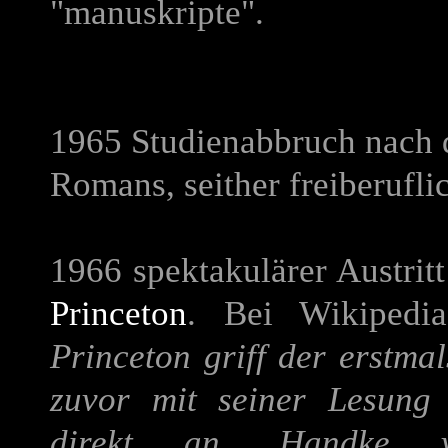
"manuskripte".
1965 Studienabbruch nach d
Romans, seither freiberuflic
1966 spektakulärer Austrit
Princeton
. Bei Wikipedi
Princeton griff der erstma
zuvor mit seiner Lesung
direkt an. Handke ve