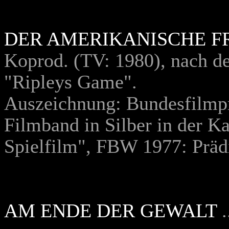
DER AMERIKANISCHE F
Koprod. (TV: 1980), nach d
"Ripleys Game".
Auszeichnung: Bundesfilmpr
Filmband in Silber in der K
Spielfilm", FBW 1977: Prädi
AM ENDE DER GEWALT