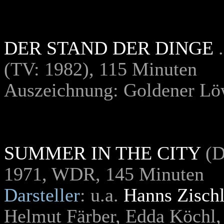
DER STAND DER DINGE
(TV: 1982), 115 Minuten
Auszeichnung: Goldener Lö
SUMMER IN THE CITY
(D
1971, WDR, 145 Minuten
Darsteller
: u.a.
Hanns Zischl
Helmut Färber, Edda Köchl,