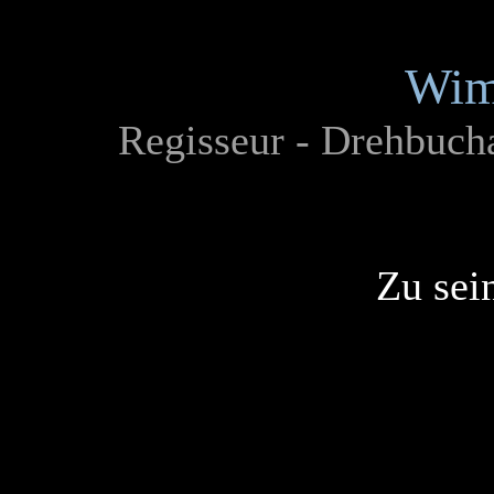
Wim
Regisseur - Drehbucha
Zu sei