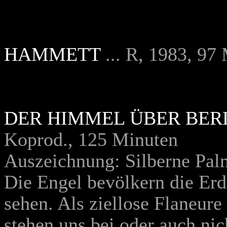
HAMMETT
... R, 1983, 97
DER HIMMEL ÜBER BER
Koprod., 125 Minuten
Auszeichnung: Silberne Pal
Die Engel bevölkern die Erd
sehen. Als ziellose Flaneure
stehen uns bei oder auch nic