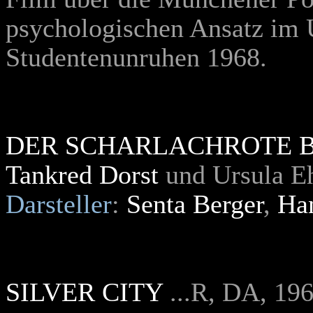
psychologischen Ansatz im
Studentenunruhen 1968.
DER SCHARLACHROTE 
Tankred Dorst
und Ursula E
Darsteller
:
Senta Berger
,
Han
SILVER CITY
...R, DA, 19