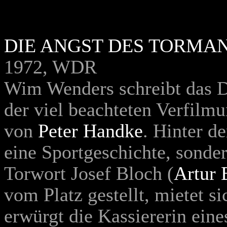
DIE ANGST DES TORMA
1972, WDR
Wim Wenders schreibt das D
der viel beachteten Verfil
von
Peter Handke
. Hinter de
eine Sportgeschichte, sonde
Torwort Josef Bloch (
Artur 
vom Platz gestellt, mietet si
erwürgt die Kassiererin eine