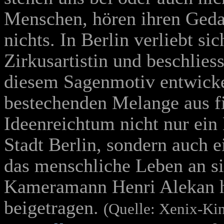
Menschen, hören ihren Gedan
nichts. In Berlin verliebt si
Zirkusartistin und beschlies
diesem Sagenmotiv entwicke
bestechenden Melange aus fi
Ideenreichtum nicht nur ein 
Stadt Berlin, sondern auch 
das menschliche Leben an si
Kameramann Henri Alekan h
beigetragen.
(Quelle: Xenix-Ki