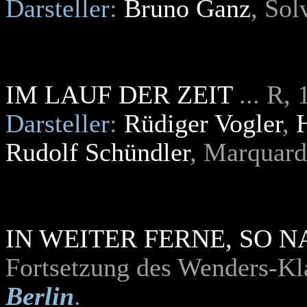
Darsteller
:
Bruno Ganz
, So
IM LAUF DER ZEIT
... R
Darsteller
:
Rüdiger Vogler
,
Rudolf Schündler
, Marquard
IN WEITER FERNE, SO N
Fortsetzung des Wenders-Kl
Berlin
.