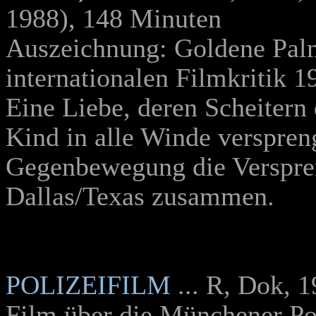
1988), 148 Minuten
Auszeichnung: Goldene Palm
internationalen Filmkritik 1
Eine Liebe, deren Scheitern
Kind in alle Winde verspreng
Gegenbewegung die Verspre
Dallas/Texas zusammen.
POLIZEIFILM
... R, Dok, 
Film über die Münchener Po