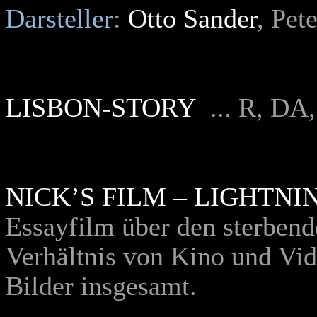
Darsteller
:
Otto Sander
, Pet
LISBON-STORY
... R, DA
NICK’S FILM – LIGHTN
Essayfilm über den sterbend
Verhältnis von Kino und Vi
Bilder insgesamt.