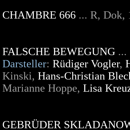
CHAMBRE 666
... R, Dok,
FALSCHE BEWEGUNG
..
Darsteller
:
Rüdiger Vogler
,
Kinski,
Hans-Christian Blec
Marianne Hoppe,
Lisa Kreu
GEBRÜDER SKLADANO