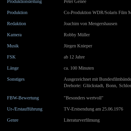
Produktionsleitung
Peter Genée
Produktion
Co-Produktion WDR/Solaris Film 
Redaktion
Joachim von Mengershausen
Kamera
Robby Müller
Musik
Jürgen Knieper
FSK
ab 12 Jahre
Länge
ca. 100 Minuten
Sonstiges
Ausgezeichnet mit Bundesfilmbände
Drehorte: Glückstadt, Bonn, Schlo
FBW-Bewertung
"Besonders wertvoll"
Ur-/Erstaufführung
TV-Erstsendung am 25.06.1976
Genre
Literaturverfilmung