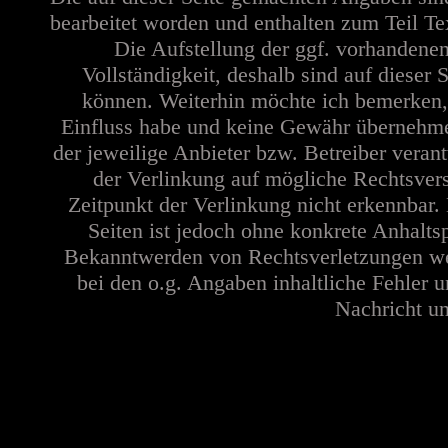
bearbeitet worden und enthalten zum Teil Te
Die Aufstellung der ggf. vorhandene
Vollständigkeit, deshalb sind auf dieser
können. Weiterhin möchte ich bemerken, 
Einfluss habe und keine Gewähr übernehmen 
der jeweilige Anbieter bzw. Betreiber veran
der Verlinkung auf mögliche Rechtsvers
Zeitpunkt der Verlinkung nicht erkennbar. 
Seiten ist jedoch ohne konkrete Anhalts
Bekanntwerden von Rechtsverletzungen wer
bei den o.g. Angaben inhaltliche Fehler u
Nachricht un