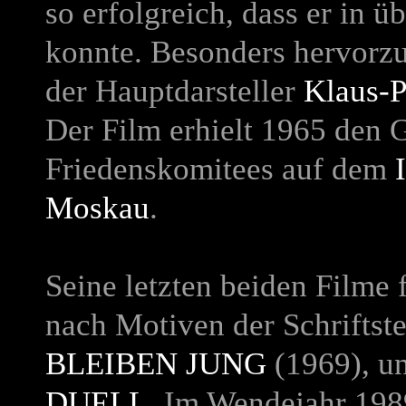
so erfolgreich, dass er in 
konnte. Besonders hervorzu
der Hauptdarsteller
Klaus-P
Der Film erhielt 1965 den 
Friedenskomitees auf dem
Moskau
.
Seine letzten beiden Filme
nach Motiven der Schriftst
BLEIBEN JUNG
(1969), u
DUELL
. Im Wendejahr 1989