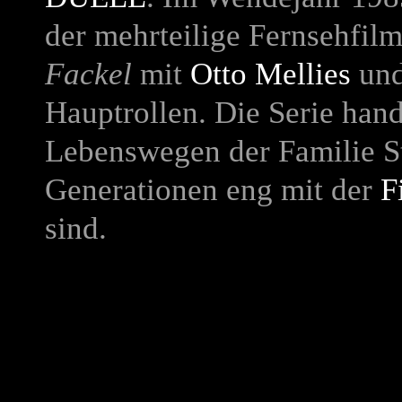
der mehrteilige Fernsehfil
Fackel
mit
Otto Mellies
un
Hauptrollen. Die Serie han
Lebenswegen der Familie Ste
Generationen eng mit der
F
sind.