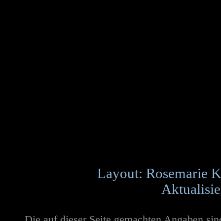
Layout: Rosemarie K
Aktualisie
Die auf dieser Seite gemachten Angaben si