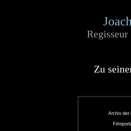
Joac
Regisseur
Zu seine
Archiv der
Filmport