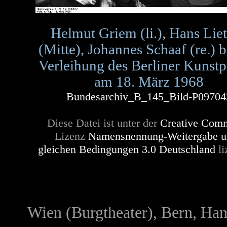
Helmut Griem (li.), Hans Lie
(Mitte), Johannes Schaaf (re.) b
Verleihung des Berliner Kunstp
am 18. März 1968
Bundesarchiv_B_145_Bild-P09704
Diese Datei ist unter der
Creative Com
Lizenz
Namensnennung-Weitergabe u
gleichen Bedingungen 3.0 Deutschland
li
Wien (Burgtheater), Bern, Ha