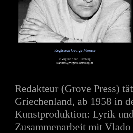
Regisseur George Moorse
©Virginia Shue, Hamburg
starfotos@virginia-hamburg.de
Redakteur (Grove Press) tät
Griechenland, ab 1958 in d
Kunstproduktion: Lyrik und
Zusammenarbeit mit Vlado K