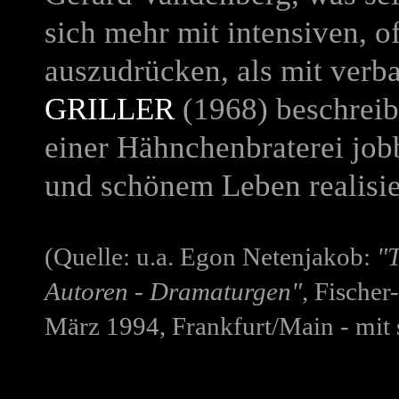
sich mehr mit intensiven, 
auszudrücken, als mit verb
GRILLER
(1968) beschreibt
einer Hähnchenbraterei job
und schönem Leben realisie
(Quelle: u.a. Egon Netenjakob:
"
Autoren - Dramaturgen"
, Fische
März 1994, Frankfurt/Main - mit 