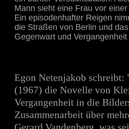
Mann sieht eine Frau vor einer 
Ein episodenhafter Reigen nimm
die Straßen von Berlin und das 
Gegenwart und Vergangenheit d
Egon Netenjakob schreibt: 
(1967) die Novelle von Klei
Vergangenheit in die Bilde
Zusammenarbeit über mehr
Gerard Vandenberg, was se