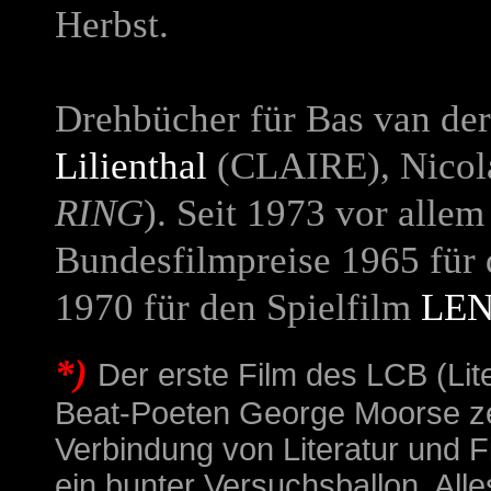
Herbst.
Drehbücher für Bas van der
Lilienthal
(
CLAIRE
), Nico
RING
). Seit 1973 vor allem
Bundesfilmpreise 1965 für
1970 für den Spielfilm
LE
*)
Der erste Film des LCB (Lit
Beat-Poeten George Moorse zeig
Verbindung von Literatur und Fi
ein bunter Versuchsballon. Alles