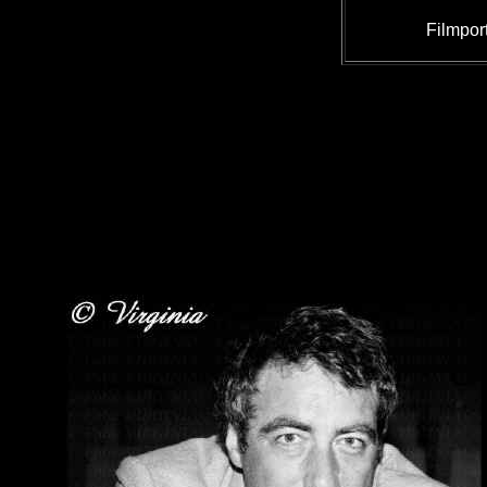
Filmpor