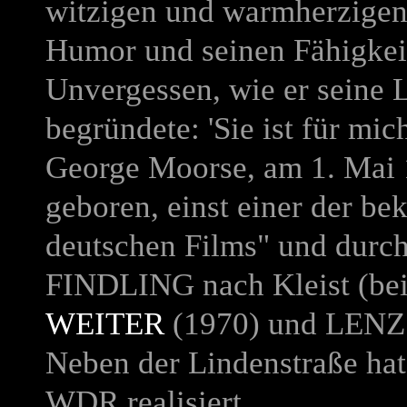
witzigen und warmherzigen
Humor und seinen Fähigkeit
Unvergessen, wie er seine 
begründete: 'Sie ist für mic
George Moorse, am 1. Mai 
geboren, einst einer der be
deutschen Films" und durc
FINDLING
nach Kleist (be
WEITER
(1970) und
LENZ
Neben der Lindenstraße hat 
WDR realisiert.