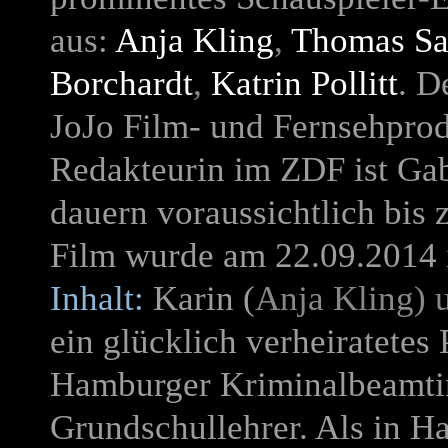
aus:
Anja Kling
,
Thomas Sa
Borchardt
,
Katrin Pollitt
. D
JoJo Film- und Fernsehpro
Redakteurin im ZDF ist Gab
dauern voraussichtlich bis
Film wurde am 22.09.2014 
Inhalt:
Karin (
Anja Kling) 
ein glücklich verheiratetes 
Hamburger Kriminalbeamtin,
Grundschullehrer. Als in Ha