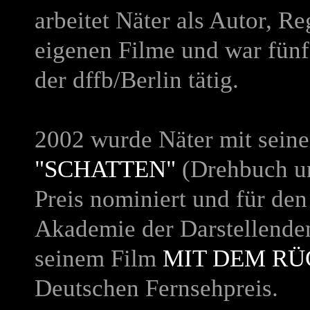
arbeitet Näter als Autor, Re
eigenen Filme und war fünf 
der dffb/Berlin tätig.
2002 wurde Näter mit sei
"SCHATTEN"
(Drehbuch un
Preis nominiert und für de
Akademie der Darstellende
seinem Film
MIT DEM R
Deutschen Fernsehpreis.