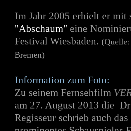
Im Jahr 2005 erhielt er mi
"Abschaum"
eine Nominieru
Festival Wiesbaden.
(Quelle:
Bremen)
Information zum Foto:
Zu seinem Fernsehfilm
VE
am 27. August 2013 die Dr
Regisseur schrieb auch das
prominentes Schauspieler-