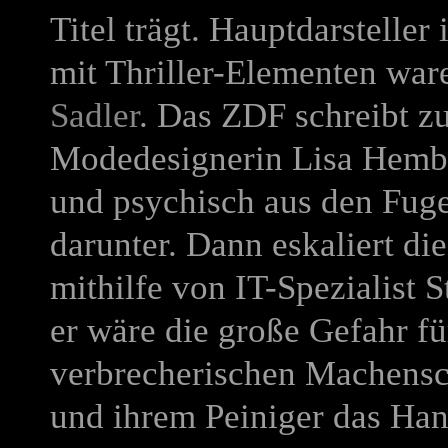
Titel trägt. Hauptdarstelle
mit Thriller-Elementen wa
Sadler
. Das ZDF schreibt z
Modedesignerin Lisa Hemb
und psychisch aus den Fuge
darunter. Dann eskaliert die
mithilfe von IT-Spezialist 
er wäre die große Gefahr für
verbrecherischen Machens
und ihrem Peiniger das Han