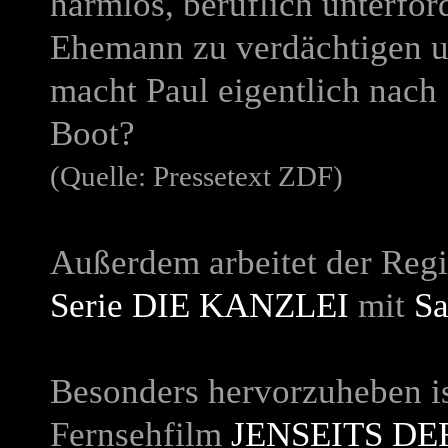
harmlos, beruflich unterford
Ehemann zu verdächtigen u
macht Paul eigentlich nach
Boot?
(Quelle: Pressetext ZDF)
Außerdem arbeitet der Regi
Serie
DIE KANZLEI
mit
Sa
Besonders hervorzuheben ist
Fernsehfilm
JENSEITS DE