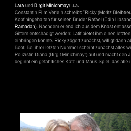
Lara
und
Birgit Minichmayr
u.a.
Constantin Film Verleih schreibt: "Ricky (Moritz Bleibt
Kopf hingehalten für seinen Bruder Rafael (Edin Hasano
Ramadan
). Nachdem er endlich aus dem Knast entlassen
Gittern entschädigt werden: Latif bietet ihm einen letzte
einbringen könnte. Ricky zögert zunächst, willigt dann a
Boot. Bei ihrer letzten Nummer scheint zunächst alles 
Polizistin Diana (Birgit Minichmayr) auf und macht den
beginnt ein gefährliches Katz-und-Maus-Spiel, das alle