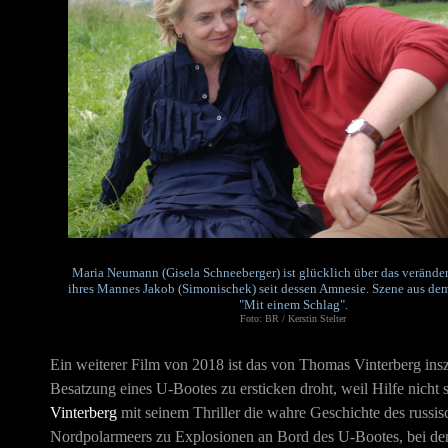
Maria Neumann (Gisela Schneeberger) ist glücklich über das veränder
ihres Mannes Jakob (Simonischek) seit dessen Amnesie. Szene aus de
"Mit einem Schlag".
Foto: BR / Kerstin Stelter
Ein weiterer Film von 2018 ist das von Thomas Vinterberg ins
Besatzung eines U-Bootes zu ersticken droht, weil Hilfe nicht s
Vinterberg
mit seinem Thriller die wahre Geschichte des rus
Nordpolarmeers zu Explosionen an Bord des U-Bootes, bei dene