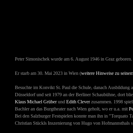
Peter Simonischek wurde am 6. August 1946 in Graz geboren.
Er starb am 30. Mai 2023 in Wien (
weitere Hinweise zu seine
Besuchte im Konvikt St. Paul die Schule, danach Ausbildung a
Düsseldorf und seit 1979 an der Berliner Schaubühne, dort blie
Klaus Michael Grüber
und
Edith Clever
zusammen. 1998 spielte
Bachler an das Burgtheater nach Wien geholt, wo er u.a. mit
Pe
Bei den Salzburger Festspielen konnte man ihn in "Torquato T
Christian Stückl
s Inszenierung von Hugo von Hofmannsthals spi