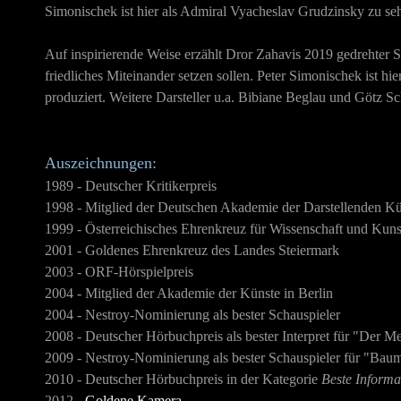
Simonischek ist hier als Admiral Vyacheslav Grudzinsky zu se
Auf inspirierende Weise erzählt Dror Zahavis 2019 gedrehter S
friedliches Miteinander setzen sollen. Peter Simonischek ist h
produziert. Weitere Darsteller u.a. Bibiane Beglau und Götz S
Auszeichnungen:
1989 - Deutscher Kritikerpreis
1998 - Mitglied der Deutschen Akademie der Darstellenden K
1999 - Österreichisches Ehrenkreuz für Wissenschaft und Kuns
2001 - Goldenes Ehrenkreuz des Landes Steiermark
2003 - ORF-Hörspielpreis
2004 - Mitglied der Akademie der Künste in Berlin
2004 - Nestroy-Nominierung als bester Schauspieler
2008 - Deutscher Hörbuchpreis als bester Interpret für "Der M
2009 - Nestroy-Nominierung als bester Schauspieler für "Baum
2010 - Deutscher Hörbuchpreis in der Kategorie
Beste Informa
2012 -
Goldene Kamera