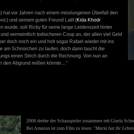
reu) hat vor Jahren nach einem misslungenen Überfall den
vic) und seinem guten Freund Latif (
Kida Khodr
 wurde, soll Ricky für seine lange Leidenszeit hinter
n und vermeintlich todsicheren Coup an, der allen viel Geld
ber doch noch ein und holt sogar Rafael wieder mit ins
wie am Schnürchen zu laufen, doch dann taucht die
 Jungs einen Strich durch die Rechnung. Von nun an
 in den Abgrund reißen könnte…"
2008 drehte der Schauspieler zusammen mit Gisela Sch
Bei Amazon ist zum Film zu lesen:
"Maria hat ihr Leben 