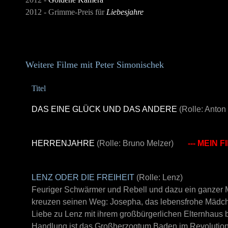
2012 - Grimme-Preis für
Liebesjahre
Weitere Filme mit Peter Simonischek
Titel
DAS EINE GLÜCK UND DAS ANDERE
(Rolle: Anton 
HERRENJAHRE
(Rolle: Bruno Melzer)
--- MEIN FI
LENZ ODER DIE FREIHEIT
(Rolle: Lenz)
Feuriger Schwärmer und Rebell und dazu ein ganzer 
kreuzen seinen Weg: Josepha, das lebensfrohe Mädchen
Liebe zu Lenz mit ihrem großbürgerlichen Elternhaus b
Handlung ist das Großherzogtum Baden im Revolutions