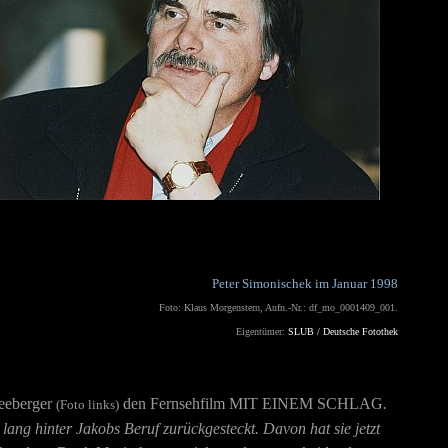
Peter Simonischek im Januar 1998
Foto: Klaus Morgenstern, Aufn.-Nr.: df_mo_0001409_001.
Eigentümer:
SLUB / Deutsche Fotothek
neeberger
den Fernsehfilm
MIT EINEM SCHLAG
.
(Foto links)
lang hinter Jakobs Beruf zurückgesteckt. Davon hat sie jetzt