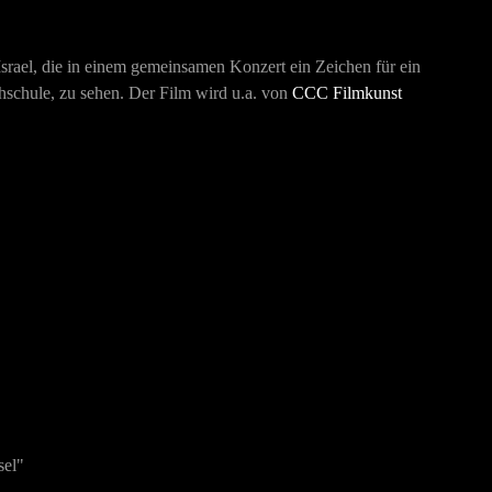
srael, die in einem gemeinsamen Konzert ein Zeichen für ein
chschule, zu sehen. Der Film wird u.a. von
CCC Filmkunst
sel"