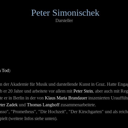
Peter Simonischek
Darsteller
m Tod
)
n der Akademie für Musik und darstellende Kunst in Graz. Hatte Engag
b er 20 Jahre und arbeitete vor allem mit
Peter Stein
, aber auch mit Reg
 er in Berlin in der von
Klaus Maria Brandauer
inszenierten Urauffüh
ter Zadek
und
Thomas Langhoff
zusammenarbeitete.
asso", "Prometheus", "Die Hochzeit", "Der Kirschgarten" und als rei
elt (weitere Infos siehe unten).