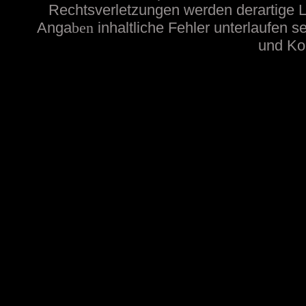
Rechtsverletzungen werden derartige Li
Anga
ben
inhaltliche
Fehler unterlaufen s
und Kon