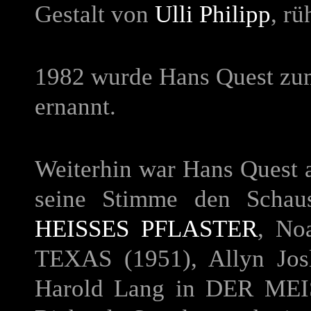
Gestalt von
Ulli Philipp
, rü
1982 wurde Hans Quest zum
ernannt.
Weiterhin war Hans Quest a
seine Stimme den Schaus
HEISSES PFLASTER
, No
TEXAS
(1951), Allyn Jo
Harold Lang in
DER MEI