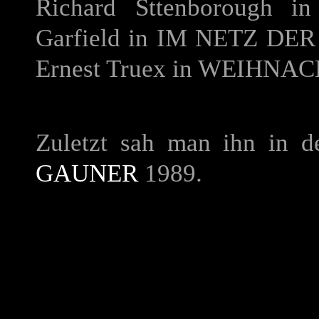
Richard Sttenborough i
Garfield in
IM NETZ DER
Ernest Truex in
WEIHNACH
Zuletzt sah man ihn in d
GAUNER
1989.