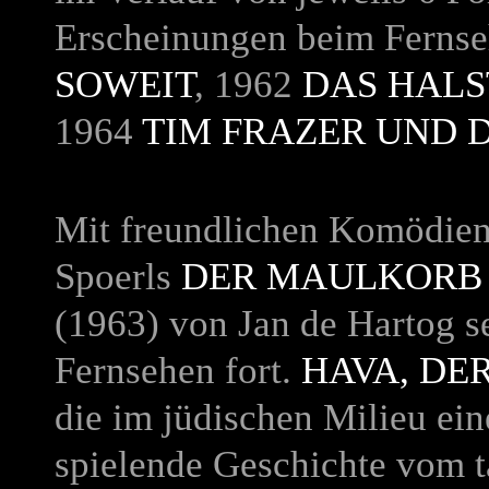
Erscheinungen beim Ferns
SOWEIT
, 1962
DAS HAL
1964
TIM FRAZER UND 
Mit freundlichen Komödien
Spoerls
DER MAULKORB
(1963) von Jan de Hartog s
Fernsehen fort.
HAVA, DER
die im jüdischen Milieu ein
spielende Geschichte vom 