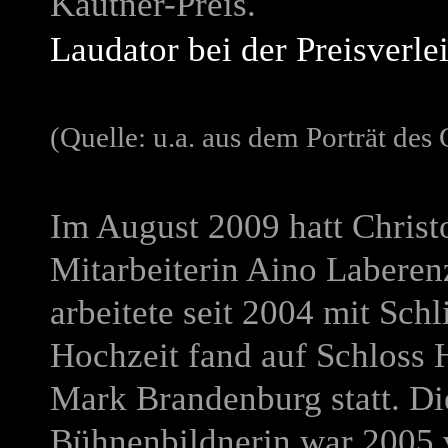
Käutner-Preis.
Laudator bei der Preisverl
(Quelle: u.a. aus dem Porträt des 
Im August 2009 hatt Christ
Mitarbeiterin Aino Laberen
arbeitete seit 2004 mit Sc
Hochzeit fand auf Schloss 
Mark Brandenburg statt. Di
Bühnenbildnerin war 2005 v