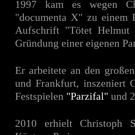
1997 kam es wegen Chri
"documenta X" zu einem Ek
Aufschrift "Tötet Helmut 
Gründung einer eigenen Pa
Er arbeitete an den große
und Frankfurt, inszeniert
Festspielen
"Parzifal"
und 
2010 erhielt Christoph 