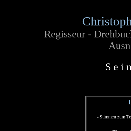
Christoph
Regisseur - Drehbuch
Ausn
S e i 
-
Stimmen zum Tod