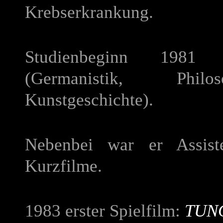
Krebserkrankung.
Studienbeginn 1981
(Germanistik, Phil
Kunstgeschichte).
Nebenbei war er Assis
Kurzfilme.
1983 erster Spielfilm:
TUNG