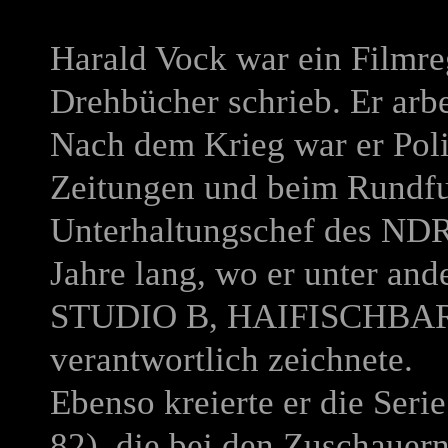
Harald Vock war ein Filmre
Drehbücher schrieb. Er arbe
Nach dem Krieg war er Poli
Zeitungen und beim Rundfu
Unterhaltungschef des NDR
Jahre lang, wo er unter an
STUDIO B
,
HAIFISCHBA
verantwortlich zeichnete.
Ebenso kreierte er die Seri
82), die bei den Zuschauer