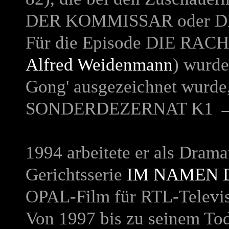
DER KOMMISSAR
oder
D
Für die Episode
DIE RACH
Alfred Weidenmann
) wurd
Gong' ausgezeichnet wurde, 
SONDERDEZERNAT K1
1994 arbeitete er als Drama
Gerichtsserie
IM NAMEN 
OPAL-Film für RTL-Televis
Von 1997 bis zu seinem Tod