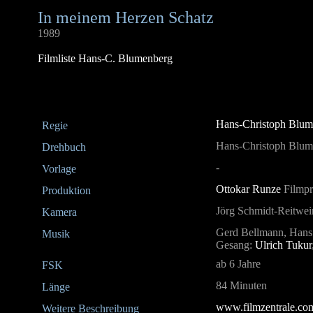
In meinem Herzen Schatz
1989
Filmliste Hans-C. Blumenberg
Hans-Christoph Blum
Regie
Hans-Christoph Blum
Drehbuch
-
Vorlage
Ottokar Runze
Filmpr
Produktion
Jörg Schmidt-Reitwei
Kamera
Gerd Bellmann, Hans 
Musik
Gesang:
Ulrich Tukur
ab 6 Jahre
FSK
84 Minuten
Länge
www.filmzentrale.co
Weitere Beschreibung