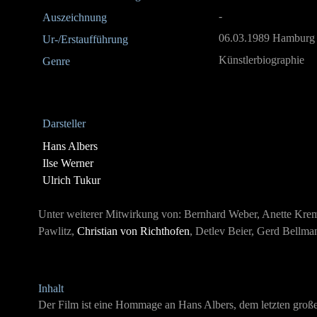
-
Auszeichnung
06.03.1989 Hamburg
Ur-/Erstaufführung
Künstlerbiographie
Genre
Darsteller
Hans Albers
Ilse Werner
Ulrich Tukur
Unter weiterer Mitwirkung von: Bernhard Weber, Anette Krem
Pawlitz,
Christian von Richthofen
, Detlev Beier, Gerd Bellma
Inhalt
Der Film ist eine Hommage an Hans Albers, dem letzten groß