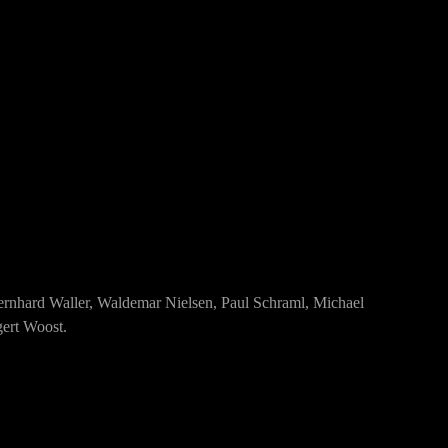
rnhard Waller, Waldemar Nielsen, Paul Schraml, Michael
ert Woost.