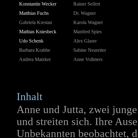
Konstantin Wecker
Rainer Seifert
Matthias Fuchs
Dr. Wagner
Gabriela Krestan
Karola Wagner
Mathias Kniesbeck
Manfred Spies
Udo Schenk
Alex Glaser
Barbara Krabbe
Sabine Neureiter
Andrea Matzker
Anne Vollmers
Inhalt
Anne und Jutta, zwei junge
und streiten sich. Ihre Au
Unbekannten beobachtet, de