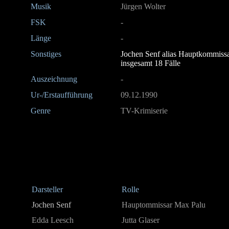
Musik
Jürgen Wolter
FSK
-
Länge
-
Sonstiges
Jochen Senf alias Hauptkommissa
insgesamt 18 Fälle
Auszeichnung
-
Ur-/Erstaufführung
09.12.1990
Genre
TV-Krimiserie
Darsteller
Rolle
Jochen Senf
Hauptommissar Max Palu
Edda Leesch
Jutta Glaser