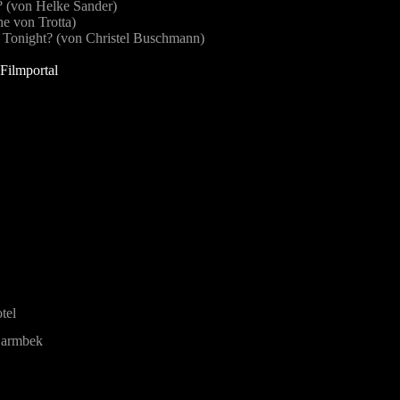
? (von Helke Sander)
e von Trotta)
Tonight? (von Christel Buschmann)
Filmportal
tel
Barmbek