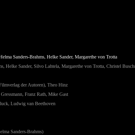
Helma Sanders-Brahms
,
Helke Sander
,
Margarethe von Trotta
, Helke Sander, Silvo Lahtela, Margarethe von Trotta, Christel Bu
: Filmverlag der Autoren), Theo Hinz
n Gressmann, Franz Rath, Mike Gast
 Gluck, Ludwig van Beethoven
Helma Sanders-Brahms)