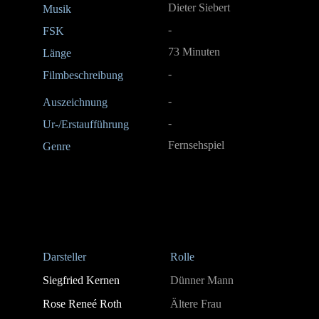
Dieter Siebert
Musik
-
FSK
73 Minuten
Länge
-
Filmbeschreibung
-
Auszeichnung
-
Ur-/Erstaufführung
Fernsehspiel
Genre
Darsteller
Rolle
Siegfried Kernen
Dünner Mann
Rose Reneé Roth
Ältere Frau