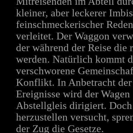
Mitreisenden im Abteil dur
kleiner, aber leckerer Imbi
feinschmeckerischer Rede
verleitet. Der Waggon verw
der während der Reise die r
werden. Natürlich kommt d
verschworene Gemeinschaft
Konflikt. In Anbetracht der
Ereignisse wird der Wagen 
Abstellgleis dirigiert. Do
herzustellen versucht, spr
der Zug die Gesetze.