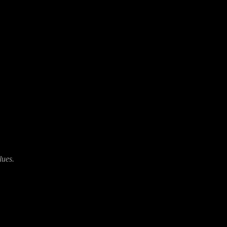
lues.