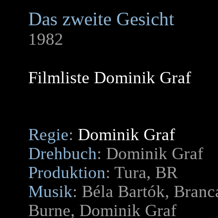
Das zweite Gesicht
1982
Filmliste Dominik Graf
Regie
:
Dominik Graf
Drehbuch
: Dominik Graf
Produktion
: Tura, BR
Musik
: Béla Bartók, Bran
Burne, Dominik Graf