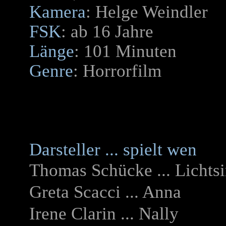
Kamera
: Helge Weindler
FSK
: ab 16 Jahre
Länge
: 101 Minuten
Genre
: Horrorfilm
Darsteller ... spielt wen
Thomas Schücke ... Lichts
Greta Scacci ... Anna
Irene Clarin ... Nally