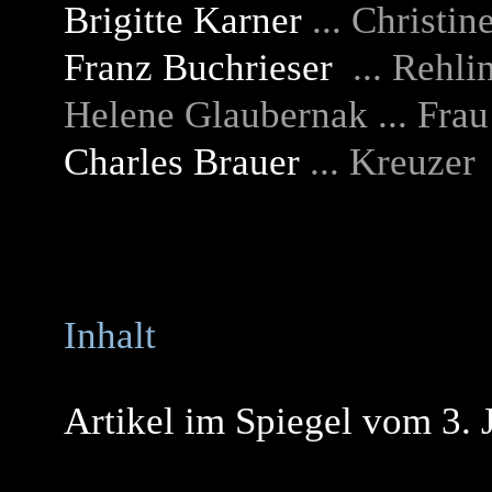
Brigitte Karner
... Christin
Franz Buchrieser
... Rehli
Helene Glaubernak ... Fra
Charles Brauer
... Kreuzer
Inhalt
Artikel im Spiegel vom 3. 