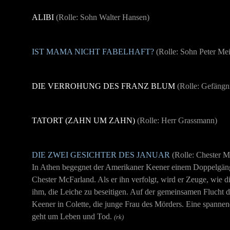
ALIBI
(Rolle: Sohn Walter Hansen)
IST MAMA NICHT FABELHAFT?
(Rolle: Sohn Peter Me
DIE VERROHUNG DES FRANZ BLUM
(Rolle: Gefängni
TATORT (ZAHN UM ZAHN)
(Rolle: Herr Grassmann)
DIE ZWEI GESICHTER DES JANUAR
(Rolle:
Chester M
In Athen begegnet der Amerikaner Keener einem Doppelgänge
Chester McFarland. Als er ihn verfolgt, wird er Zeuge, wie di
ihm, die Leiche zu beseitigen. Auf der gemeinsamen Flucht d
Keener in Colette, die junge Frau des Mörders. Eine spannen
geht um Leben und Tod.
(rk)