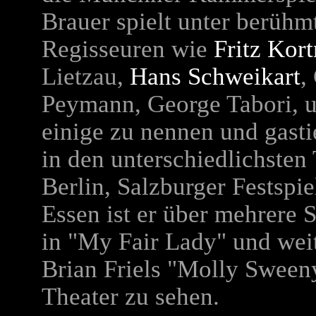
Brauer spielt unter berühm
Regisseuren wie
Fritz Kort
Lietzau
,
Hans Schweikart
,
Peymann, George Tabori
,
einige zu nennen und gasti
in den unterschiedlichsten 
Berlin, Salzburger Festspi
Essen ist er über mehrere S
in "My Fair Lady" und weit
Brian Friels "Molly Sween
Theater zu sehen.