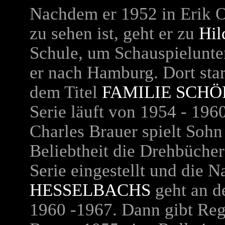
Nachdem er 1952 in
Erik 
zu sehen ist, geht er zu
Hil
Schule, um Schauspielunt
er nach Hamburg. Dort star
dem Titel
FAMILIE SCH
Serie läuft von 1954 - 196
Charles Brauer spielt Sohn
Beliebtheit die Drehbüche
Serie eingestellt und die 
HESSELBACHS
geht an de
1960 -1967. Dann gibt Re