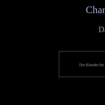
Char
Da
Der Künstler bei