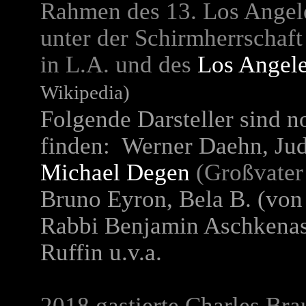
Rahmen des 13. Los Angele
unter der Schirmherrschaf
in L.A. und des
Los Angele
Wikipedia)
Folgende Darsteller
sind n
finden: Werner Daehn, Jud
Michael Degen
(Großvater
Bruno Eyron, Bela B. (von 
Rabbi Benjamin Aschkenasi
Ruffin u.v.a.
2018 gastierte Charles Br