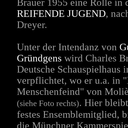
Brauer 1955 eine Rolle in
REIFENDE JUGEND
,
nac
Dreyer.
Unter der Intendanz von
G
Gründgens
wird Charles Br
Deutsche Schauspielhaus 
verpflichtet, wo er u.a. in 
Menschenfeind" von Moliè
. Hier bleibt
(siehe Foto rechts)
festes Ensemblemitglied, b
die Münchner Kammerspiel