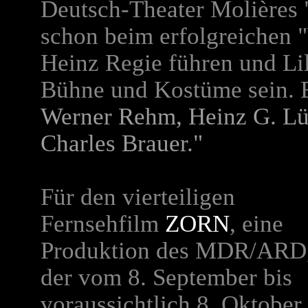
Deutsch-Theater Molières 
schon beim erfolgreichen 
Heinz Regie führen und Lil
Bühne und Kostüme sein. E
Werner Rehm, Heinz G. Lü
Charles Brauer."
Für den vierteiligen
Fernsehfilm
ZORN
, eine
Produktion des MDR/ARD
der vom 8. September bis
voraussichtlich 8. Oktober