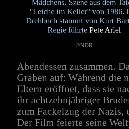
Mädchens. Szene aus dem Tat
"Leiche im Keller" von 1986. 
Drehbuch stammt von Kurt Bart
Regie führte
Pete Ariel
©NDR
Abendessen zusammen. Dab
Gräben auf: Während die n
Eltern eröffnet, dass sie n
ihr achtzehnjähriger Brud
zum Fackelzug der Nazis, 
Der Film feierte seine Wel