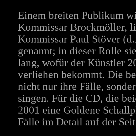
Einem breiten Publikum wir
Kommissar Brockmöller, l
Kommissar Paul Stöver (d.
genannt; in dieser Rolle s
lang, wofür der Künstler 
verliehen bekommt. Die b
nicht nur ihre Fälle, sonde
singen. Für die CD, die be
2001 eine Goldene Schallpl
Fälle im Detail auf der Sei