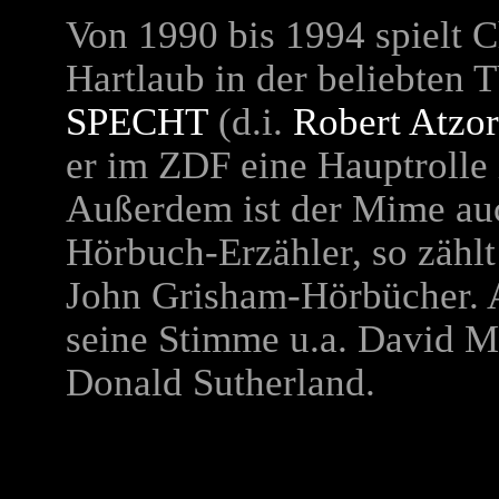
Von 1990 bis 1994 spielt C
Hartlaub in der beliebten 
SPECHT
(d.i.
Robert Atzo
er im ZDF eine Hauptrolle 
Außerdem ist der Mime auc
Hörbuch-Erzähler, so zählt
John Grisham-Hörbücher. A
seine Stimme u.a. David 
Donald Sutherland.