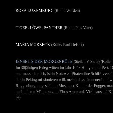
ROSA LUXEMBURG
(Rolle:
Warden
)
TIGER, LÖWE, PANTHER
(Rolle:
Pats Vater
)
MARIA MORZECK
(Rolle: Paul Deister)
JENSEITS DER MORGENRÖTE
(6teil. TV-Serie)
(Rolle:
Im 30jährigen Krieg wüten im Jahr 1648 Hunger und Pest. D
unermesslich reich, ist in Not, weil Piraten ihre Schiffe zerstö
der in Peking missionieren will, meint, dass ein neuer Land
Roggenburg, angestellt im Moskauer Kontor der Fugger, ma
und anderen Männern zum Fluss Amur auf. Viele tausend Kilo
(rk)