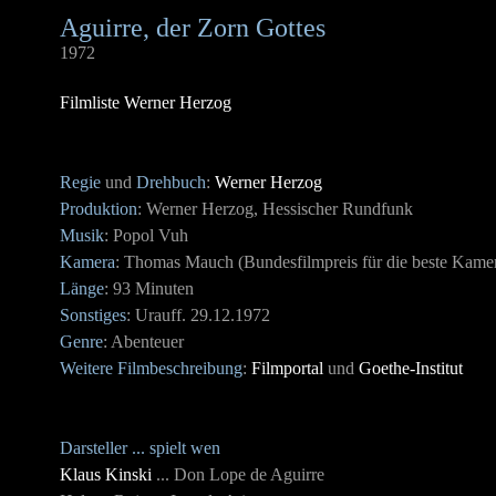
Aguirre, der Zorn Gottes
1972
Filmliste Werner Herzog
Regie
und
Drehbuch
:
Werner Herzog
Produktion
: Werner Herzog, Hessischer Rundfunk
Musik
: Popol Vuh
Kamera
: Thomas Mauch (Bundesfilmpreis für die beste Kamer
Länge
: 93 Minuten
Sonstiges
: Urauff. 29.12.1972
Genre
: Abenteuer
Weitere Filmbeschreibung
:
Filmportal
und
Goethe-Institut
Darsteller ... spielt wen
Klaus Kinski
... Don Lope de Aguirre