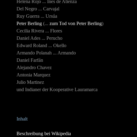
Helena Rojo ... Ines de Atienza
Del Negro ... Carvajal
Ruy Guerra ... Ursúa
Peter Berling
(...
zum Tod von Peter Berling
)
Cecilia Rivera ... Flores
Daniel Ades ... Perucho
Edward Roland ... Okello
Armando Polanah ... Armando
Daniel Farfán
Alejandro Chavez
Antonia Marquez
Julio Martinez
und Indianer der Kooperative Lauramarca
Inhalt
Beschreibung bei Wikipedia