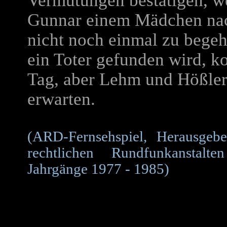
Vermutungen bestätigen, w
Gunnar einem Mädchen nach
nicht noch einmal zu begehe
ein Toter gefunden wird, 
Tag, aber Lehm und Hößler
erwarten.
(ARD-Fernsehspiel, Herausgeber
rechtlichen Rundfunkanstalt
Jahrgänge 1977 - 1985)