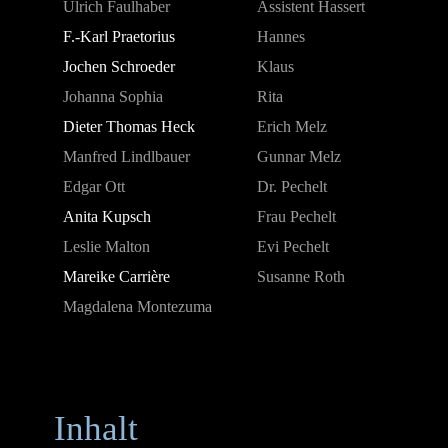
Ulrich Faulhaber
Assistent Hassert
F.-Karl Praetorius
Hannes
Jochen Schroeder
Klaus
Johanna Sophia
Rita
Dieter Thomas Heck
Erich Melz
Manfred Lindlbauer
Gunnar Melz
Edgar Ott
Dr. Pechelt
Anita Kupsch
Frau Pechelt
Leslie Malton
Evi Pechelt
Mareike Carrière
Susanne Roth
Magdalena Montezuma
Inhalt