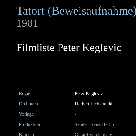
Tatort (Beweisaufnahme
1981
Filmliste Peter Keglevic
Regie
Peter Keglevic
Drehbuch
Herbert Lichtenfeld
Vorlage
-
Produktion
Sender Freies Berlin
Kamera
Gerard Vandenberg