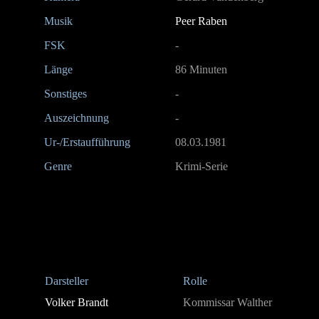
Musik
Peer Raben
FSK
-
Länge
86 Minuten
Sonstiges
-
Auszeichnung
-
Ur-/Erstaufführung
08.03.1981
Genre
Krimi-Serie
Darsteller
Rolle
Volker Brandt
Kommissar Walther