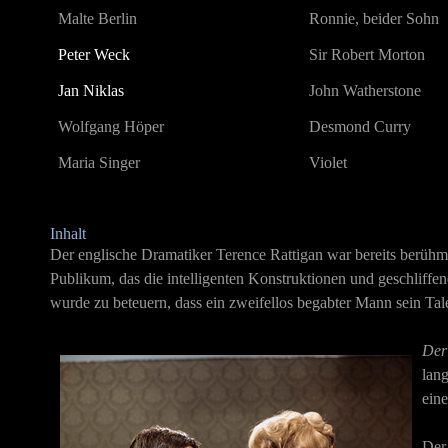
Malte Berlin
Ronnie, beider Sohn
Peter Weck
Sir Robert Morton
Jan Niklas
John Watherstone
Wolfgang Höper
Desmond Curry
Maria Singer
Violet
Inhalt
Der englische Dramatiker Terence Rattigan war bereits berühm
Publikum, das die intelligenten Konstruktionen und geschliffe
wurde zu beteuern, dass ein zweifellos begabter Mann sein Tal
Der
lang
eine
Der