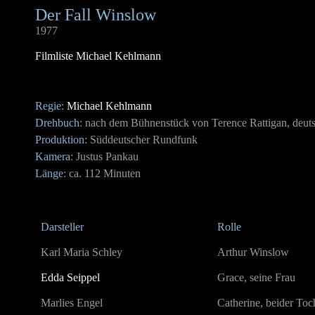
Der Fall Winslow
1977
Filmliste Michael Kehlmann
Regie:
Michael Kehlmann
Drehbuch
: nach dem Bühnenstück von Terence Rattigan, deut
Produktion
: Süddeutscher Rundfunk
Kamera
: Justus Pankau
Länge
: ca. 112 Minuten
Darsteller
Rolle
Karl Maria Schley
Arthur Winslow
Edda Seippel
Grace, seine Frau
Marlies Engel
Catherine, beider Toc