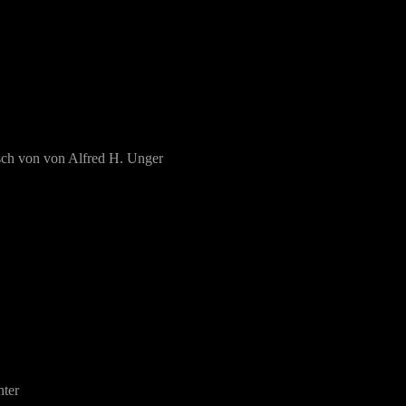
sch von von Alfred H. Unger
hter